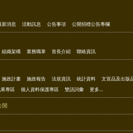
最新消息
活動訊息
公告事項
公開招標公告專欄
組織架構
業務職掌
首長介紹
聯絡資訊
施政計畫
施政報告
法規資訊
統計資料
文宣品及出版
成果專區
個人資料保護專區
雙語詞彙
更多...
公開