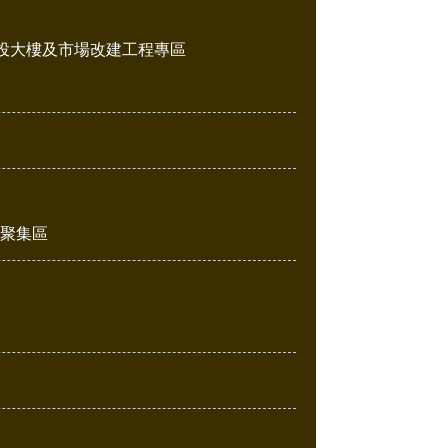
投大樓及市場改建工程專區
販聚集區