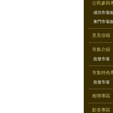
公民參與
成功市場
東門市場
意見信箱
市集介紹
批發市場
市集特色
批發市場
相簿專區
影音專區