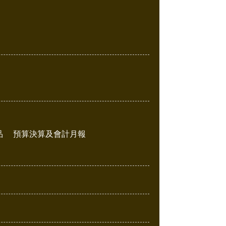
品
預算決算及會計月報