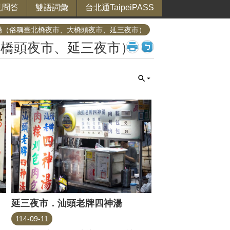
見問答
雙語詞彙
台北通TaipeiPASS
場（俗稱臺北橋夜市、大橋頭夜市、延三夜市）
大橋頭夜市、延三夜市）
延三夜市．汕頭老牌四神湯
114-09-11