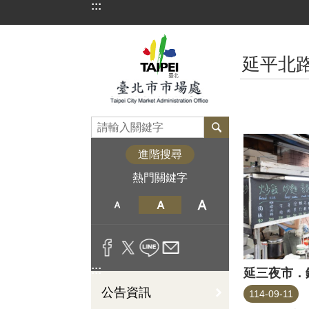
:::
跳到主要內容區塊
:::
延平北
進階搜尋
熱門關鍵字
:::
延三夜市．
公告資訊
114-09-11