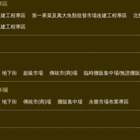
專區
改建工程專區
第一果菜及萬大魚類批發市場改建工程專區
北
改建工程專區
地下街
超級市場
傳統市(商)場
臨時攤販集中場/無證攤
專欄
地下街
傳統市(商)場
攤販集中場
永樂市場布業專區