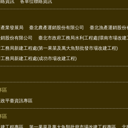
聯絡資訊
各單位聯絡資訊
府產業發展局
臺北農產運銷股份有限公司
臺北漁產運銷股份
產銷股份有限公司
臺北市政府工務局水利工程處(環南市場改建
工務局新建工程處(第一果菜及萬大魚類批發市場改建工程)
工務局新建工程處(成功市場改建工程)
專區
廉政平臺資訊專區
專區
改建工程專區
第一果菜及萬大魚類批發市場改建工程專區
北