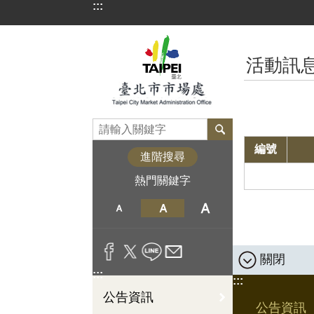
:::
跳到主要內容區塊
:::
活動訊
編號
進階搜尋
熱門關鍵字
關閉
:::
:::
公告資訊
公告資訊