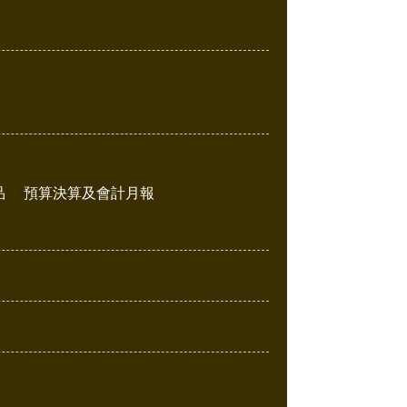
品
預算決算及會計月報