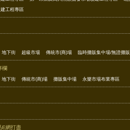
改建工程專區
地下街
超級市場
傳統市(商)場
臨時攤販集中場/無證攤
專欄
地下街
傳統市(商)場
攤販集中場
永樂市場布業專區
品E網打盡