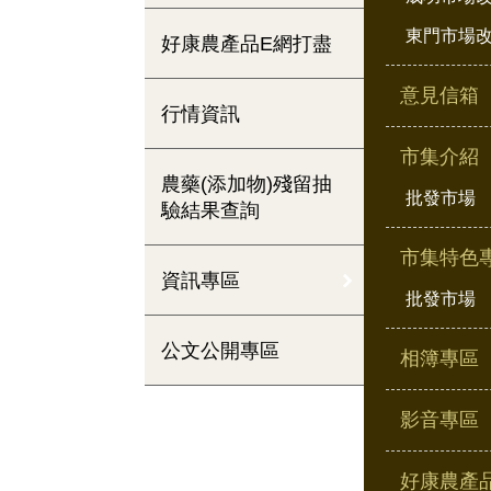
東門市場
好康農產品E網打盡
意見信箱
行情資訊
市集介紹
農藥(添加物)殘留抽
批發市場
驗結果查詢
市集特色
資訊專區
批發市場
公文公開專區
相簿專區
影音專區
好康農產