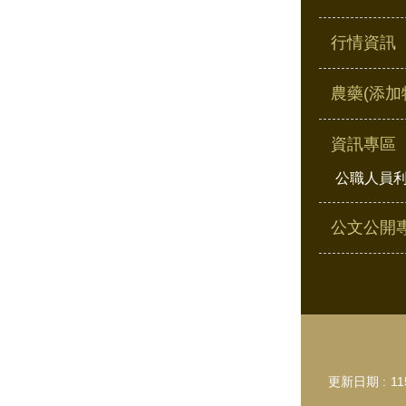
行情資訊
農藥(添加
資訊專區
公職人員
公文公開
更新日期
11