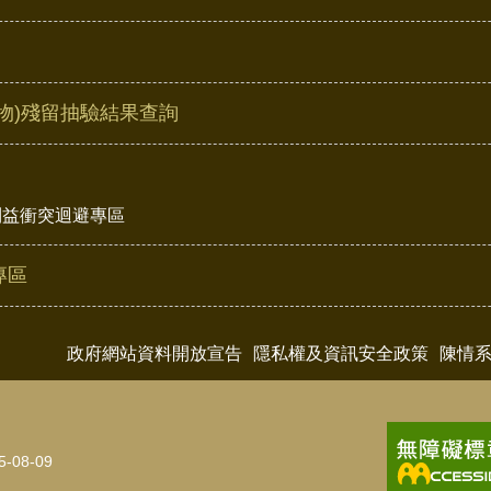
物)殘留抽驗結果查詢
利益衝突迴避專區
專區
政府網站資料開放宣告
隱私權及資訊安全政策
陳情
5-08-09