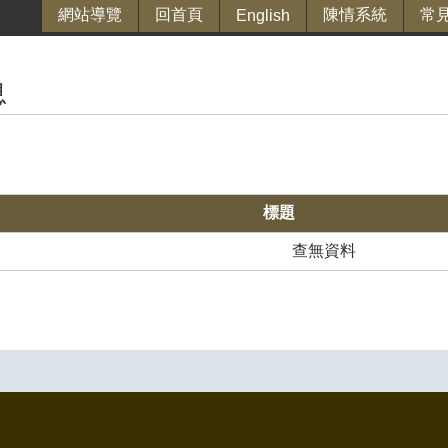
網站導覽
回首頁
陳情系統
常
English
息
標題
查無資料