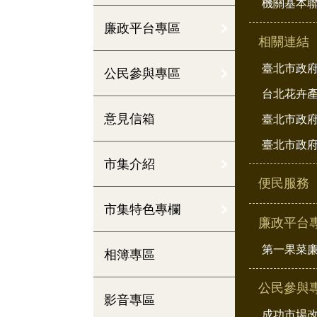
機關基本
廉政平台專區
相關連結
臺北市政
公民參與專區
台北花卉
意見信箱
臺北市政府
臺北市政府
市集介紹
便民服務
市集特色專欄
廉政平台
第一果菜
相簿專區
公民參與
影音專區
成功市場