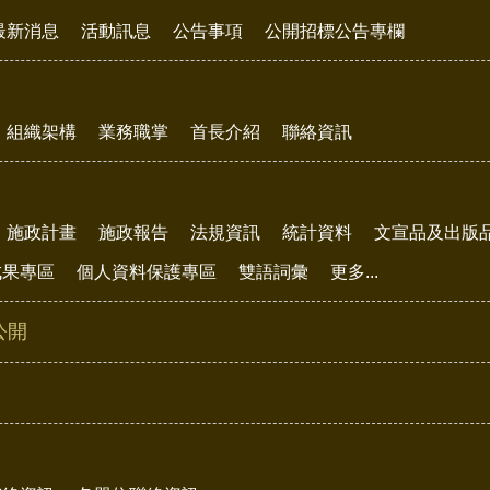
最新消息
活動訊息
公告事項
公開招標公告專欄
組織架構
業務職掌
首長介紹
聯絡資訊
施政計畫
施政報告
法規資訊
統計資料
文宣品及出版
成果專區
個人資料保護專區
雙語詞彙
更多...
公開