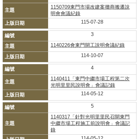
1150709東門市場改建案攤商搬遷說
明會會議紀錄
115-07-28
3
1140226會東門開工說明會議紀錄
114-10-07
4
1140411「東門中繼市場工程第二次
光明里里民說明會」會議記錄
114-05-12
5
1140317「針對光明里里民召開東門
中繼市場工程施工前說明會」會議記
錄
114-05-12