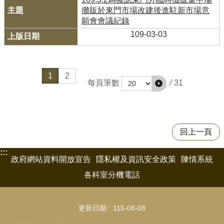
攤販於東門市場改建後進駐新市場意
願會會議紀錄
109-03-03
1
2
/
31
每頁筆數
回上一頁
:::
政府網站資料開放宣告
隱私權及資訊安全政策
陳情系統
各科室分機電話
更新日期
115-08-08