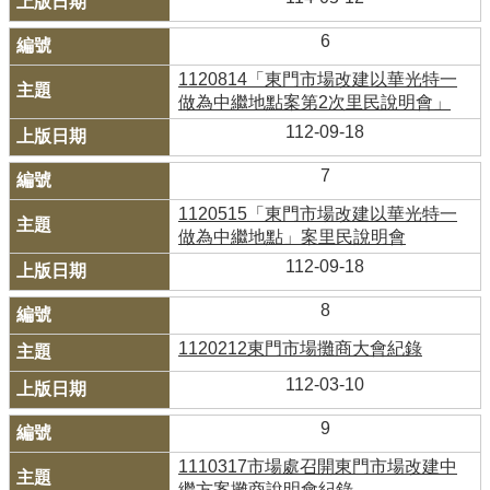
6
1120814「東門市場改建以華光特一
做為中繼地點案第2次里民說明會」
112-09-18
7
1120515「東門市場改建以華光特一
做為中繼地點」案里民說明會
112-09-18
8
1120212東門市場攤商大會紀錄
112-03-10
9
1110317市場處召開東門市場改建中
繼方案攤商說明會紀錄