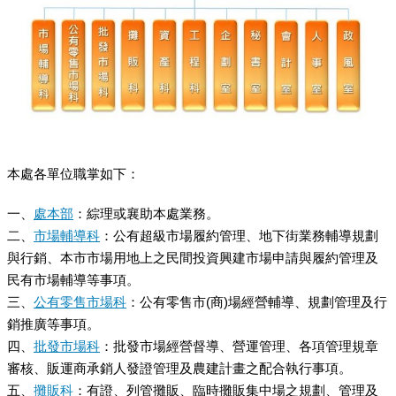
本處各單位職掌如下：
一、
處本部
：綜理或襄助本處業務。
二、
市場輔導科
：公有超級市場履約管理、地下街業務輔導規劃
與行銷、本市市場用地上之民間投資興建市場申請與履約管理及
民有市場輔導等事項。
三、
公有零售市場科
：公有零售市(商)場經營輔導、規劃管理及行
銷推廣等事項。
四、
批發市場科
：批發市場經營督導、營運管理、各項管理規章
審核、販運商承銷人發證管理及農建計畫之配合執行事項。
五、
攤販科
：有證、列管攤販、臨時攤販集中場之規劃、管理及