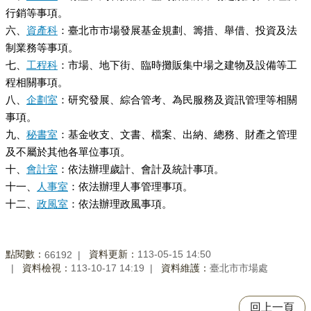
行銷等事項。
六、
資產科
：臺北市市場發展基金規劃、籌措、舉借、投資及法
制業務等事項。
七、
工程科
：市場、地下街、臨時攤販集中場之建物及設備等工
程相關事項。
八、
企劃室
：研究發展、綜合管考、為民服務及資訊管理等相關
事項。
九、
秘書室
：基金收支、文書、檔案、出納、總務、財產之管理
及不屬於其他各單位事項。
十、
會計室
：依法辦理歲計、會計及統計事項。
十一、
人事室
：依法辦理人事管理事項。
十二、
政風室
：依法辦理政風事項。
點閱數：
資料更新：
113-05-15 14:50
66192
資料檢視：
113-10-17 14:19
資料維護：
臺北市市場處
回上一頁