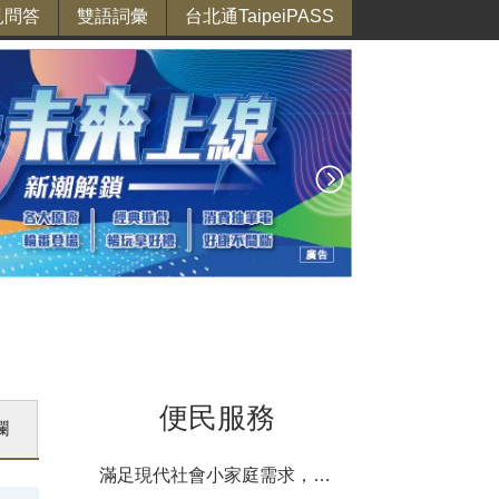
見問答
雙語詞彙
台北通TaipeiPASS
便民服務
欄
滿足現代社會小家庭需求，市場即食、即烹食材、便利料理包等商品列表