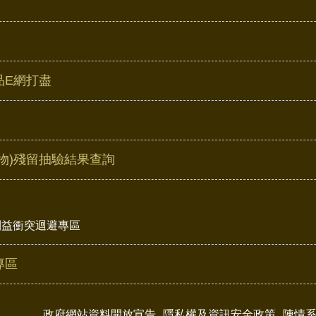
品E網打盡
物)殘留抽驗結果查詢
利益衝突迴避專區
專區
政府網站資料開放宣告
隱私權及資訊安全政策
陳情