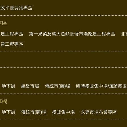
廉政平臺資訊專區
專區
改建工程專區
第一果菜及萬大魚類批發市場改建工程專區
北
改建工程專區
地下街
超級市場
傳統市(商)場
臨時攤販集中場/無證攤
專欄
地下街
傳統市(商)場
攤販集中場
永樂市場布業專區