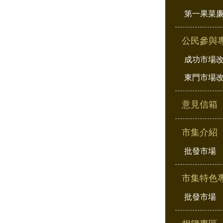
第一果菜
公民參與
成功市場
東門市場
意見信箱
市集介紹
批發市場
市集特色
批發市場