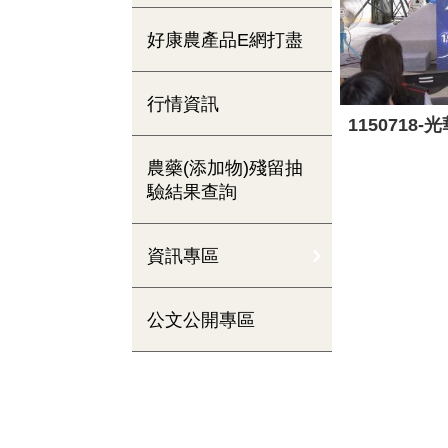
好康農產品E網打盡
行情資訊
115071
農藥(添加物)殘留抽
驗結果查詢
資訊專區
公文公開專區