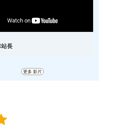
車站長
更多 影片