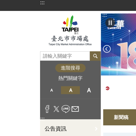
:::
跳到主要內容區塊
:::
進階搜尋
熱門關鍵字
新聞稿
:::
公告資訊