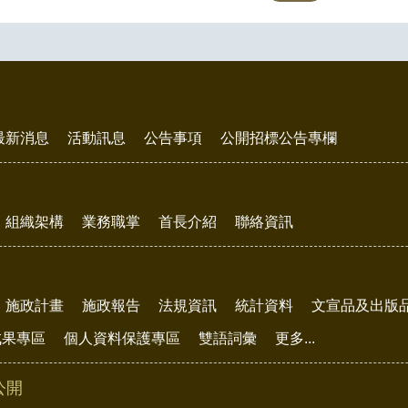
最新消息
活動訊息
公告事項
公開招標公告專欄
組織架構
業務職掌
首長介紹
聯絡資訊
施政計畫
施政報告
法規資訊
統計資料
文宣品及出版
成果專區
個人資料保護專區
雙語詞彙
更多...
公開