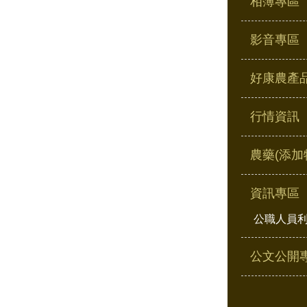
相簿專區
影音專區
好康農產
行情資訊
農藥(添加
資訊專區
公職人員
公文公開