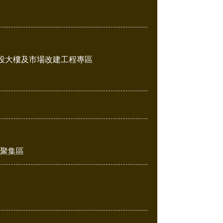
投大樓及市場改建工程專區
販聚集區