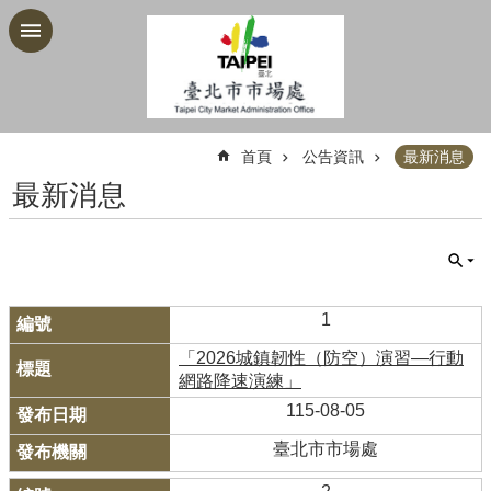
跳到主要內容區塊
:::
首頁
公告資訊
最新消息
最新消息
1
「2026城鎮韌性（防空）演習—行動
網路降速演練」
115-08-05
臺北市市場處