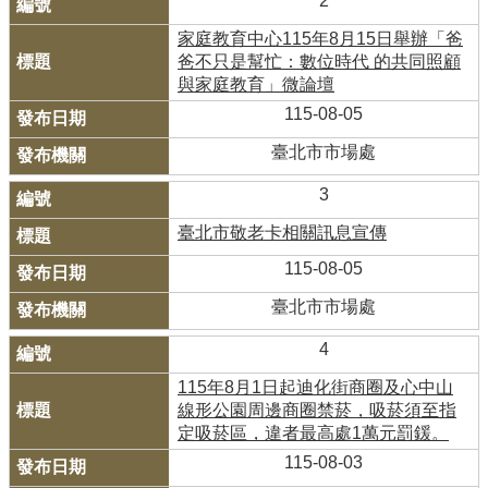
2
家庭教育中心115年8月15日舉辦「爸
爸不只是幫忙：數位時代 的共同照顧
與家庭教育」微論壇
115-08-05
臺北市市場處
3
臺北市敬老卡相關訊息宣傳
115-08-05
臺北市市場處
4
115年8月1日起迪化街商圈及心中山
線形公園周邊商圈禁菸，吸菸須至指
定吸菸區，違者最高處1萬元罰鍰。
115-08-03