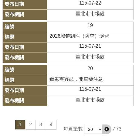
115-07-22
臺北市市場處
19
2026城鎮韌性（防空）演習
115-07-21
臺北市市場處
20
毒駕零容忍，開車藥注意
115-07-21
臺北市市場處
1
2
3
4
/
73
每頁筆數