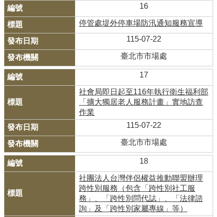
16
停管處堤外停車場防汛通知服務宣導
115-07-22
臺北市市場處
17
社會局即日起至116年執行衛生福利部
「擴大獨居老人服務計畫」實地訪查
作業
115-07-22
臺北市市場處
18
社團法人台灣伴侶權益推動聯盟辦理
跨性別服務（包含「跨性別社工服
務」、「跨性別問代誌」、「法律諮
詢」及「跨性別家屬專線」等）