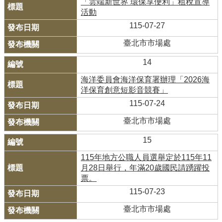
「雲端新世界 環保享便利」租稅宣導
活動
115-07-27
臺北市市場處
14
海洋委員會海洋保育署辦理「2026海
洋保育創意短影音競賽」
115-07-24
臺北市市場處
15
115年地方公職人員選舉定於115年11
月28日舉行，年滿20歲國民請踴躍投
票。
115-07-23
臺北市市場處