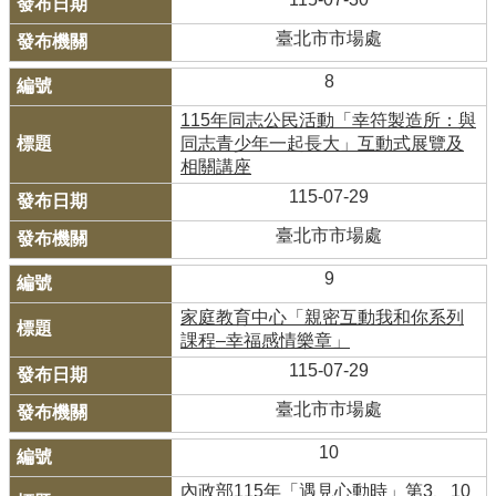
臺北市市場處
8
115年同志公民活動「幸符製造所：與
同志青少年一起長大」互動式展覽及
相關講座
115-07-29
臺北市市場處
9
家庭教育中心「親密互動我和你系列
課程–幸福感情樂章」
115-07-29
臺北市市場處
10
內政部115年「遇見心動時」第3、10