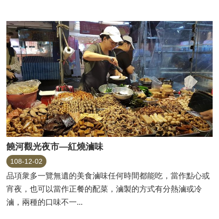
饒河觀光夜市—紅燒滷味
108-12-02
品項衆多一覽無遺的美食滷味任何時間都能吃，當作點心或
宵夜，也可以當作正餐的配菜，滷製的方式有分熱滷或冷
滷，兩種的口味不一...