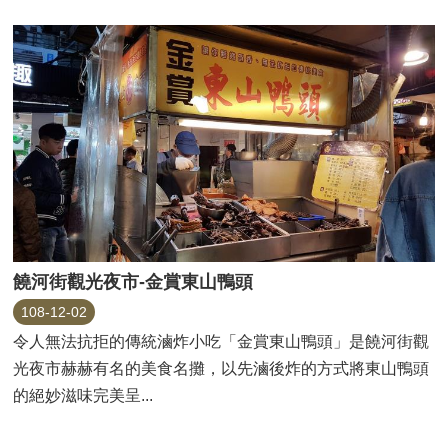
饒河街觀光夜市-金賞東山鴨頭
108-12-02
令人無法抗拒的傳統滷炸小吃「金賞東山鴨頭」是饒河街觀
光夜市赫赫有名的美食名攤，以先滷後炸的方式將東山鴨頭
的絕妙滋味完美呈...