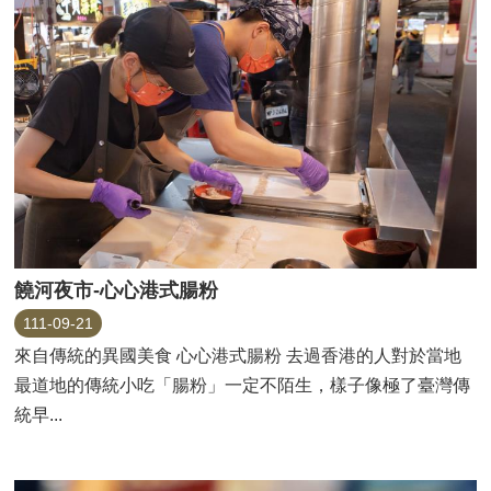
饒河夜市-心心港式腸粉
111-09-21
來自傳統的異國美食 心心港式腸粉 去過香港的人對於當地
最道地的傳統小吃「腸粉」一定不陌生，樣子像極了臺灣傳
統早...