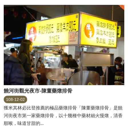
饒河街觀光夜市-陳董藥燉排骨
108-12-02
獲米其林必比登推薦的極品藥燉排骨「陳董藥燉排骨」是饒
河街夜市第一家藥燉排骨，以十幾種中藥材細火慢燉，清香
順喉，味道甘甜的...