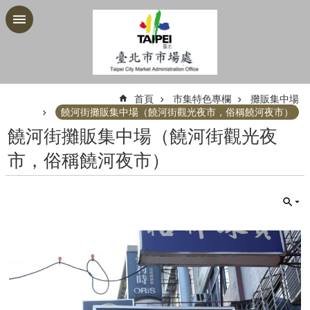
跳到主要內容區塊
:::
首頁
市集特色專欄
攤販集中場
饒河街攤販集中場（饒河街觀光夜市，俗稱饒河夜市）
饒河街攤販集中場（饒河街觀光夜
市，俗稱饒河夜市）