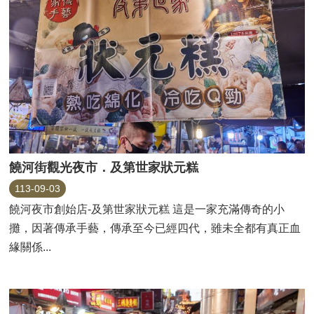
饒河街觀光夜市．及第世家狀元糕
113-09-03
饒河夜市創始店-及第世家狀元糕 這是一家充滿傳奇的小
攤，因著傳承手藝，傳承至今已經四代，雖未全都有真正血
緣關係...