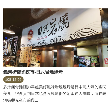
饒河街觀光夜市-日式岩燒燒烤
108-12-02
多汁無骨雞腿排串起美好滋味岩燒燒烤是日本高人氣的國民
美食，很多人到日本也會入境隨俗的朝聖迷人風味，而在饒
河街觀光夜市前段...