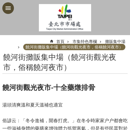
跳到主要內容區塊
:::
首頁
市集特色專欄
攤販集中場
饒河街攤販集中場（饒河街觀光夜市，俗稱饒河夜市）
饒河街攤販集中場（饒河街觀光夜
市，俗稱饒河夜市）
饒河街觀光夜市-十全藥燉排骨
湯頭清爽溫和夏天溫補也適宜
俗諺云：「冬令進補，開春打虎。」在冬令時家家户户都會吃
一些滋補身體的藥膳來增強體力抵禦寒氣，但是有些民眾對於