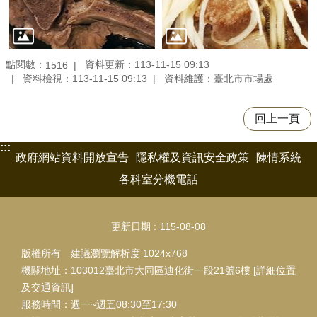
點閱數：
資料更新：113-11-15 09:13
1516
資料檢視：113-11-15 09:13
資料維護：臺北市市場處
回上一頁
:::
政府網站資料開放宣告
隱私權及資訊安全政策
陳情系統
各科室分機電話
更新日期
115-08-08
版權所有 建議瀏覽解析度 1024x768
機關地址：103012臺北市大同區迪化街一段21號6樓 [
詳細位置
及交通資訊
]
服務時間：週一~週五08:30至17:30