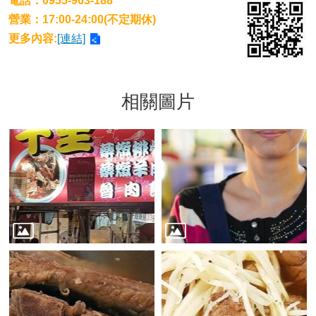
電話：0955-963-188
營業：17:00-24:00(不定期休)
更多內容:
[連結]
相關圖片