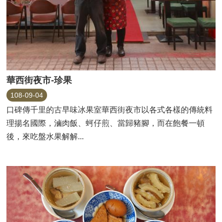
華西街夜市-珍果
108-09-04
口碑傳千里的古早味冰果室華西街夜市以各式各樣的傳統料
理揚名國際，滷肉飯、蚵仔煎、當歸豬腳，而在飽餐一頓
後，來吃盤水果解解...