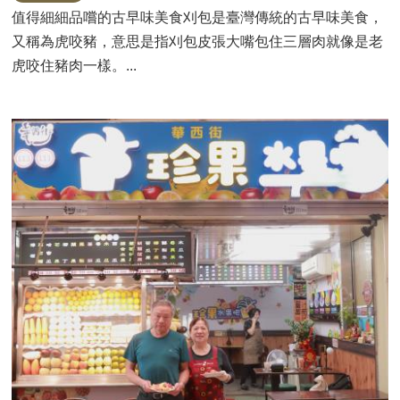
值得細細品嚐的古早味美食刈包是臺灣傳統的古早味美食，
又稱為虎咬豬，意思是指刈包皮張大嘴包住三層肉就像是老
虎咬住豬肉一樣。...