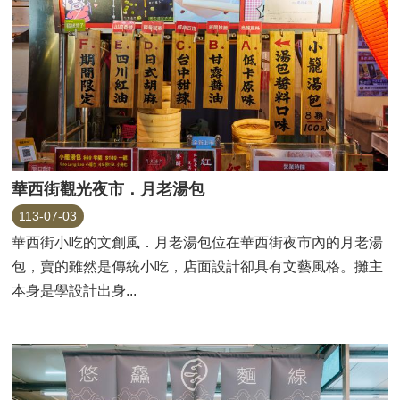
華西街觀光夜市．月老湯包
113-07-03
華西街小吃的文創風．月老湯包位在華西街夜市內的月老湯
包，賣的雖然是傳統小吃，店面設計卻具有文藝風格。攤主
本身是學設計出身...