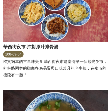
華西街夜市-沛對原汁排骨湯
108-09-04
樸實簡單的古早味美食 華西街夜市是臺灣第一個觀光夜市，
桂林路兩旁的攤商多為品質與口味兼具的老字號，在夜市的
後段有一攤「...