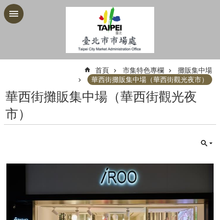
跳到主要內容區塊
:::
首頁
市集特色專欄
攤販集中場
華西街攤販集中場（華西街觀光夜市）
華西街攤販集中場（華西街觀光夜
市）