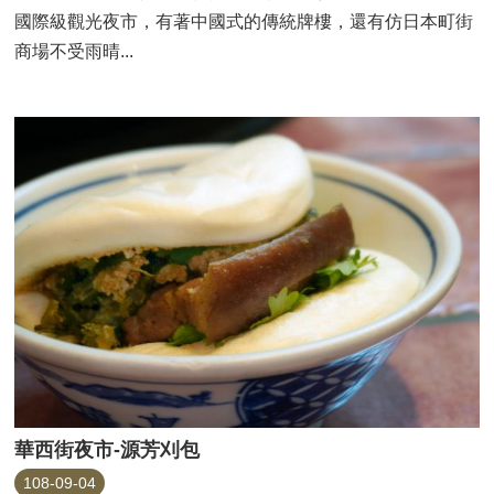
國際級觀光夜市，有著中國式的傳統牌樓，還有仿日本町街
商場不受雨晴...
華西街夜市-源芳刈包
108-09-04