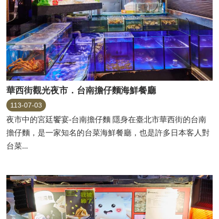
華西街觀光夜市．台南擔仔麵海鮮餐廳
113-07-03
夜市中的宮廷饗宴‐台南擔仔麵 隱身在臺北市華西街的台南
擔仔麵，是一家知名的台菜海鮮餐廳，也是許多日本客人對
台菜...