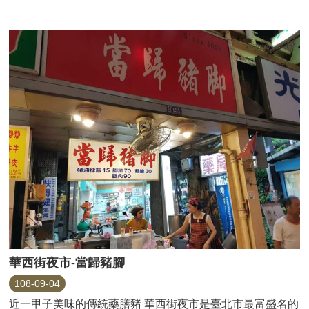
華西街夜市-當歸豬腳
108-09-04
近一甲子美味的傳統藥膳豬 華西街夜市是臺北市最富盛名的