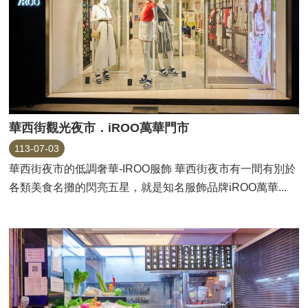
華西街觀光夜市．iROO萬華門市
113-07-03
華西街夜市的低調奢華‐IROO服飾 華西街夜市有一間有別於
各類美食名攤的閃亮五星，就是知名服飾品牌iROO萬華...