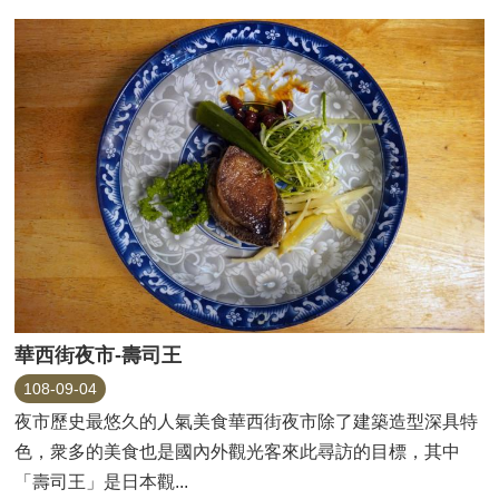
華西街夜市-壽司王
108-09-04
夜市歷史最悠久的人氣美食華西街夜市除了建築造型深具特
色，衆多的美食也是國內外觀光客來此尋訪的目標，其中
「壽司王」是日本觀...