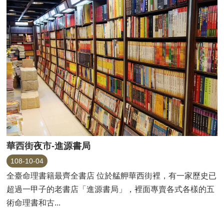
華西街夜市-進源書局
108-10-04
全臺命理書籍最齊全書店 位於艋舺華西街裡，有一家歷史已
超過一甲子的老書店「進源書局」，裡面專賣各式各樣的五
術命理書和古...