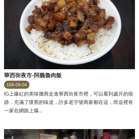
華西街夜市-阿義魯肉飯
108-09-04
IG上爆紅的美味攤商走進華西街夜市裡，可以看到歲月的痕
跡，充滿了懷舊的味道，許多老字號商家都在這，而這裡有
一家在網路上爆...