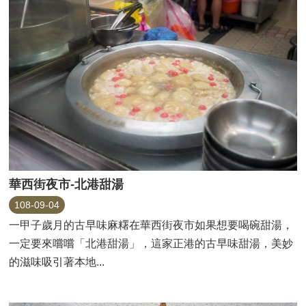
華西街夜市-北港甜湯
108-09-04
一甲子歲月的古早味麻糬在華西街夜市如果想要喝碗甜湯，
一定要來嚐嚐「北港甜湯」，這家正港的古早味甜湯，美妙
的滋味吸引著本地...