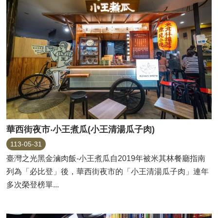
華西街夜市‧小王煮瓜(小王清湯瓜子肉)
113-05-31
臺灣之光黑金滷肉飯-小王煮瓜自2019年被米其林餐廳指南
列為「必比登」後，華西街夜市的「小王清湯瓜子肉」連年
多次榮登榜單...