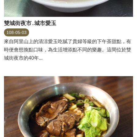
雙城街夜市․城市愛玉
108-05-03
來自阿里山上的清涼愛玉吃膩了貴婦等級的下午茶甜點，有
時便會想換點口味，為生活增添點不同的樂趣。這間位於雙
城街夜市的40年...