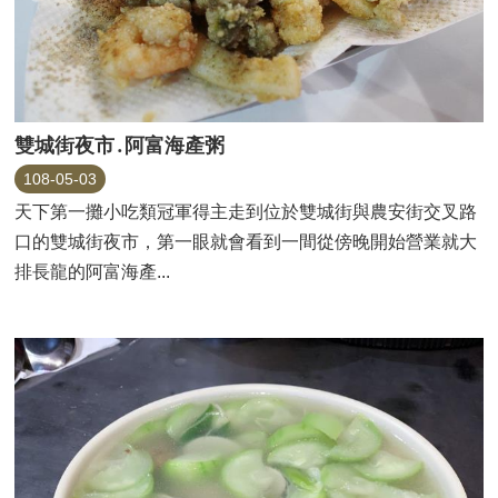
雙城街夜市․阿富海產粥
108-05-03
天下第一攤小吃類冠軍得主走到位於雙城街與農安街交叉路
口的雙城街夜市，第一眼就會看到一間從傍晚開始營業就大
排長龍的阿富海產...