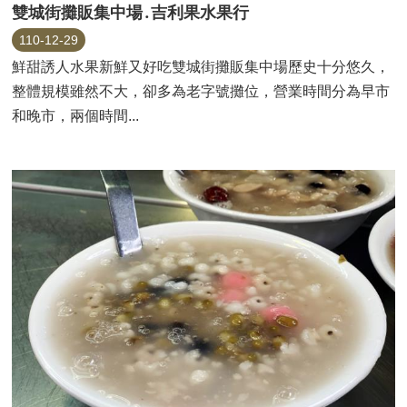
雙城街攤販集中場․吉利果水果行
110-12-29
鮮甜誘人水果新鮮又好吃雙城街攤販集中場歷史十分悠久，
整體規模雖然不大，卻多為老字號攤位，營業時間分為早市
和晚市，兩個時間...