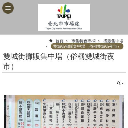
跳到主要內容區塊
:::
首頁
市集特色專欄
攤販集中場
雙城街攤販集中場（俗稱雙城街夜市）
雙城街攤販集中場（俗稱雙城街夜
市）