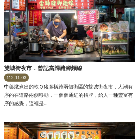
雙城街夜市．曾記當歸豬腳麵線
112-11-03
中藥燉煮出的軟Ｑ豬腳橫跨兩個街區的雙城街夜市，人潮有
序的在道路兩側移動，一個個通紅的招牌，給人一種豐富有
序的感覺，這裡是...