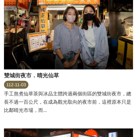
雙城街夜市．晴光仙草
112-11-03
手工熬煮仙草茶與冰品主體跨過兩個街區的雙城街夜市，總
長不過一百公尺，在成為觀光取向的夜市前，這裡原本只是
比鄰晴光市場，而...