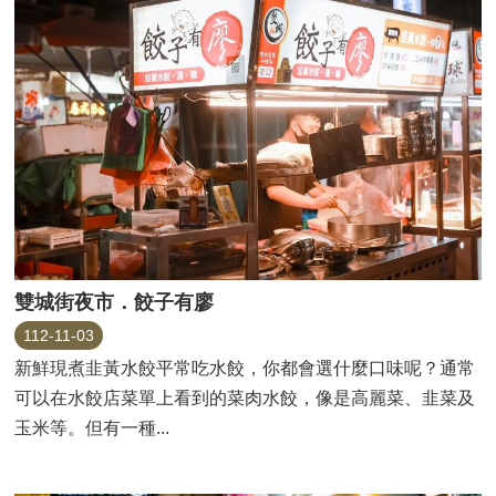
雙城街夜市．餃子有廖
112-11-03
新鮮現煮韭黃水餃平常吃水餃，你都會選什麼口味呢？通常
可以在水餃店菜單上看到的菜肉水餃，像是高麗菜、韭菜及
玉米等。但有一種...