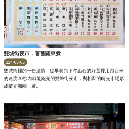
雙城街夜市．善茵關東煮
114-08-06
雙城街裡的一份溫情 從早餐到下午點心的好選擇用跑百米
的速度20秒內就能跑完的雙城街夜市，與相鄰的晴光市場形
成晴光商圈，聚...