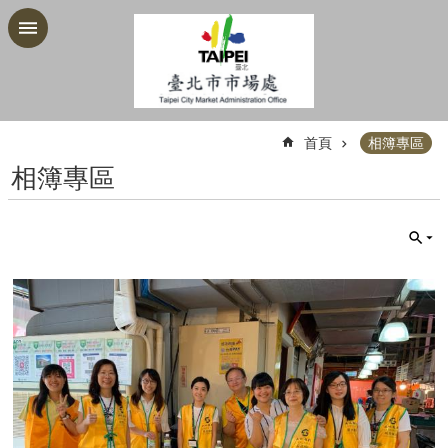
跳到主要內容區塊
:::
首頁
相簿專區
相簿專區