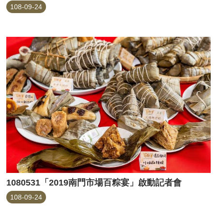
108-09-24
1080531「2019南門市場百粽宴」啟動記者會
108-09-24