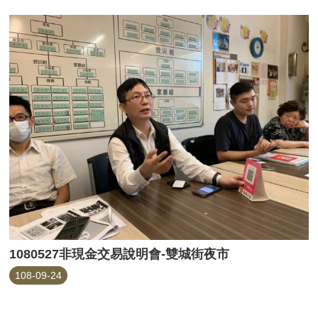
1080527非現金交易說明會-雙城街夜市
108-09-24