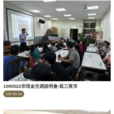
1080522非現金交易說明會-延三夜市
108-09-24