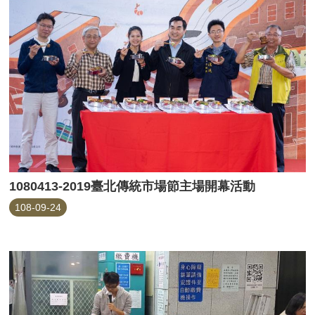
1080413-2019臺北傳統市場節主場開幕活動
108-09-24