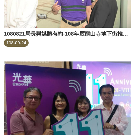
1080821局長與媒體有約-108年度龍山寺地下街推廣活動相片
108-09-24