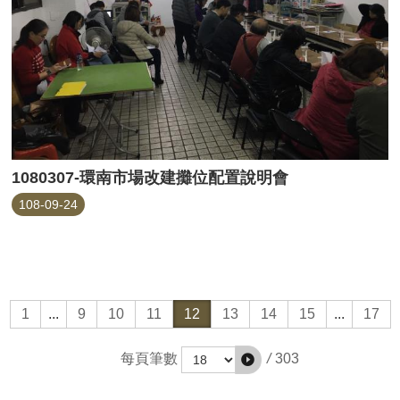
1080307-環南市場改建攤位配置說明會
108-09-24
1
...
9
10
11
12
13
14
15
...
17
/
303
每頁筆數