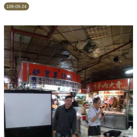
108-09-24