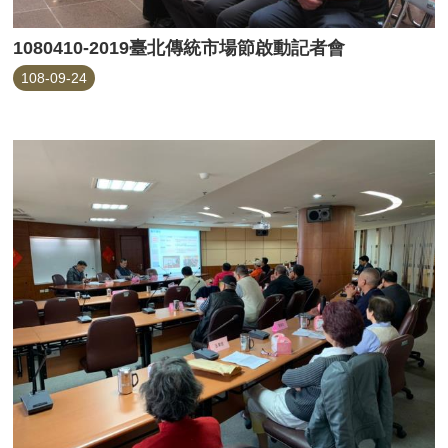
1080410-2019臺北傳統市場節啟動記者會
108-09-24