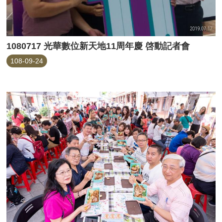
1080717 光華數位新天地11周年慶 啓動記者會
108-09-24