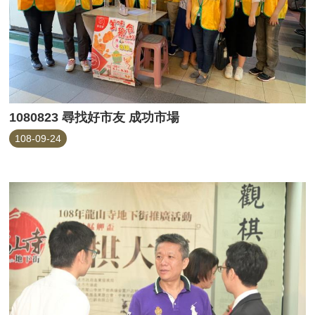
1080823 尋找好市友 成功市場
108-09-24