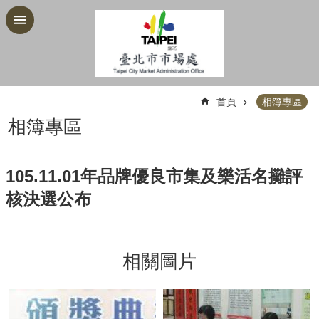
跳到主要內容區塊
:::
首頁
相簿專區
相簿專區
105.11.01年品牌優良市集及樂活名攤評
核決選公布
相關圖片