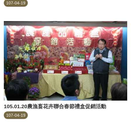
107-04-19
105.01.20農漁畜花卉聯合春節禮盒促銷活動
107-04-19