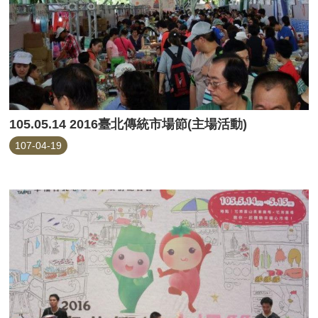
105.05.14 2016臺北傳統市場節(主場活動)
107-04-19