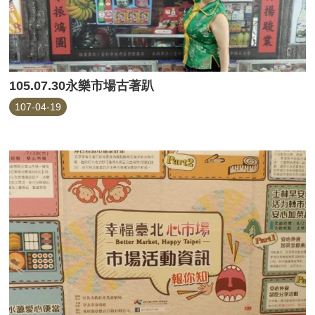
105.07.30永樂市場古著趴
107-04-19