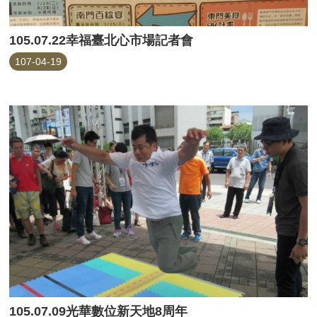
105.07.22幸福臺北心市場記者會
107-04-19
105.07.09光華數位新天地8周年