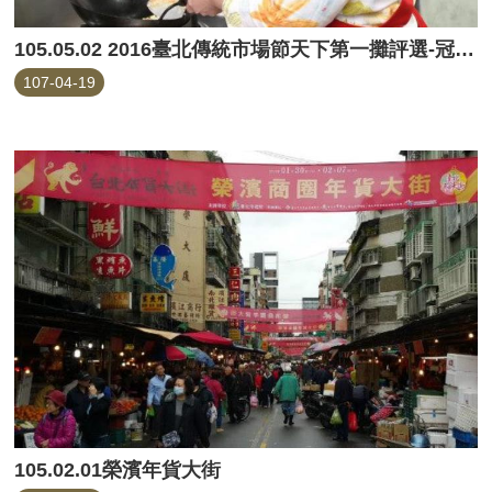
105.05.02 2016臺北傳統市場節天下第一攤評選-冠軍炒飯大賞
107-04-19
105.02.01榮濱年貨大街