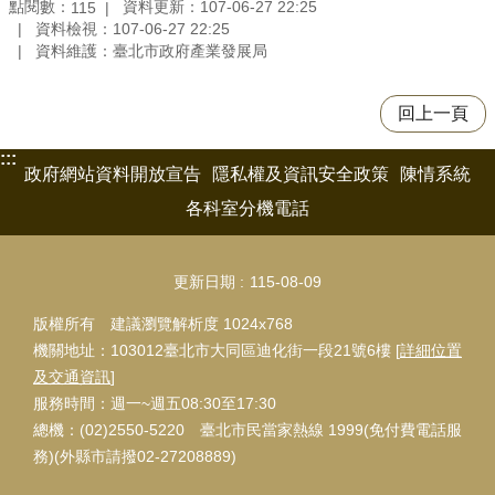
點閱數：
資料更新：107-06-27 22:25
115
資料檢視：107-06-27 22:25
資料維護：臺北市政府產業發展局
回上一頁
:::
政府網站資料開放宣告
隱私權及資訊安全政策
陳情系統
各科室分機電話
更新日期
115-08-09
版權所有 建議瀏覽解析度 1024x768
機關地址：103012臺北市大同區迪化街一段21號6樓 [
詳細位置
及交通資訊
]
服務時間：週一~週五08:30至17:30
總機：(02)2550-5220 臺北市民當家熱線 1999(免付費電話服
務)(外縣市請撥02-27208889)