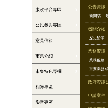
公告資訊
廉政平台專區
新聞稿
公民參與專區
機關介紹
歷史沿革
意見信箱
業務資訊
市集介紹
業務服務
重要業務
市集特色專欄
政府資訊
相簿專區
申請案件
影音專區