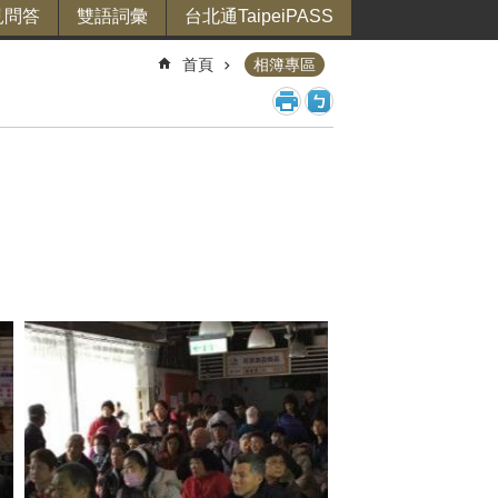
見問答
雙語詞彙
台北通TaipeiPASS
首頁
相簿專區