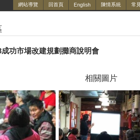
網站導覽
回首頁
陳情系統
常
English
區
2.28成功市場改建規劃攤商說明會
相關圖片