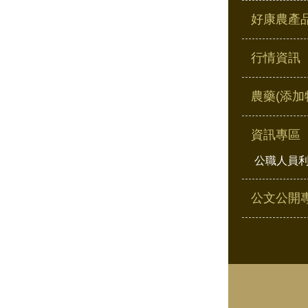
好康農產
行情資訊
農藥(添加
資訊專區
公職人員
公文公開