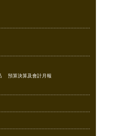
品
預算決算及會計月報