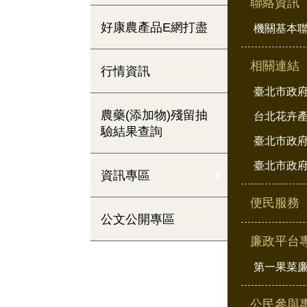
聯絡資訊
好康農產品E網打盡
機關基本
相關連結
行情資訊
臺北市政
農藥(添加物)殘留抽
台北花卉
驗結果查詢
臺北市政府
臺北市政府
資訊專區
便民服務
公文公開專區
廉政平台
第一果菜
公民參與