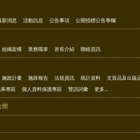
最新消息
活動訊息
公告事項
公開招標公告專欄
組織架構
業務職掌
首長介紹
聯絡資訊
施政計畫
施政報告
法規資訊
統計資料
文宣品及出版
成果專區
個人資料保護專區
雙語詞彙
更多...
公開