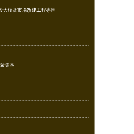
投大樓及市場改建工程專區
販聚集區