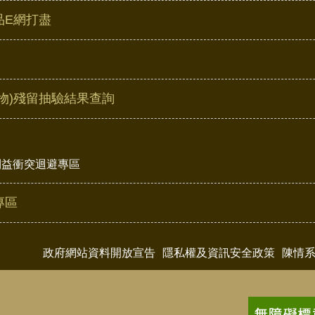
品E網打盡
物)殘留抽驗結果查詢
利益衝突迴避專區
專區
政府網站資料開放宣告
隱私權及資訊安全政策
陳情