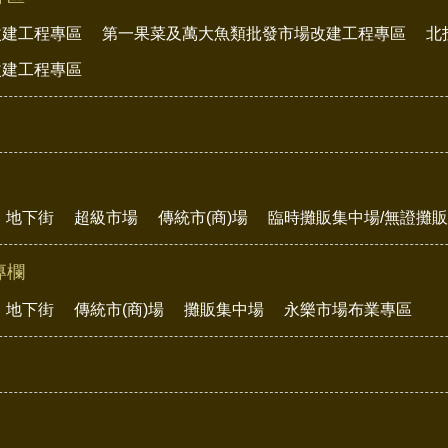
改建工程專區
第一果菜及萬大魚類批發市場改建工程專區
北
改建工程專區
地下街
超級市場
傳統市(商)場
臨時攤販集中場/無證攤
專欄
地下街
傳統市(商)場
攤販集中場
永樂市場布業專區