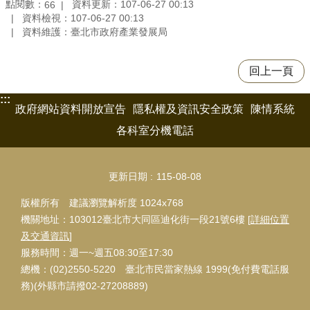
點閱數：
資料更新：107-06-27 00:13
66
資料檢視：107-06-27 00:13
資料維護：臺北市政府產業發展局
回上一頁
:::
政府網站資料開放宣告
隱私權及資訊安全政策
陳情系統
各科室分機電話
更新日期
115-08-08
版權所有 建議瀏覽解析度 1024x768
機關地址：103012臺北市大同區迪化街一段21號6樓 [
詳細位置
及交通資訊
]
服務時間：週一~週五08:30至17:30
總機：(02)2550-5220 臺北市民當家熱線 1999(免付費電話服
務)(外縣市請撥02-27208889)