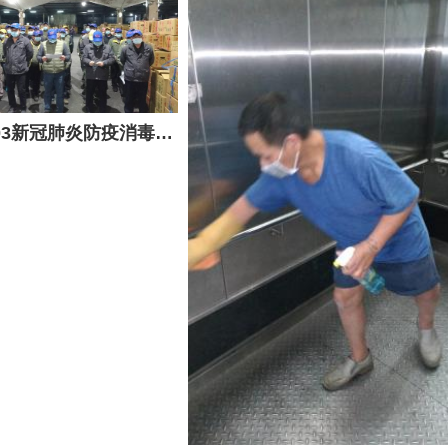
10902-10903新冠肺炎防疫消毒-農產