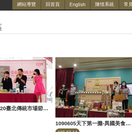
網站導覽
回首頁
陳情系統
常
English
區
1090606 2020臺北傳統市場節「好市健康」第一場帶狀活動（西湖市場）
1090605天下第一攤-異國美食大pk記者會