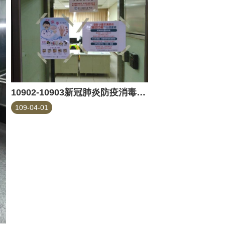
10902-10903新冠肺炎防疫消毒-畜產
109-04-01