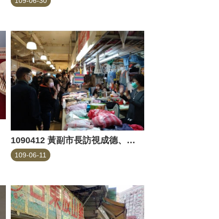
109-06-30
1090412 黃副市長訪視成德、永春市場
109-06-11