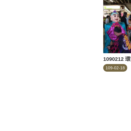
109-02-18