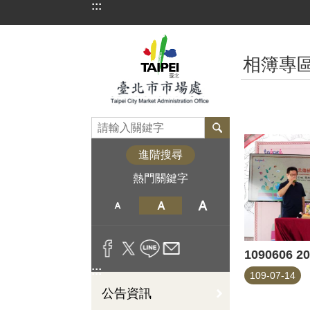
:::
跳到主要內容區塊
:::
相簿專
進階搜尋
熱門關鍵字
:::
109-07-14
公告資訊