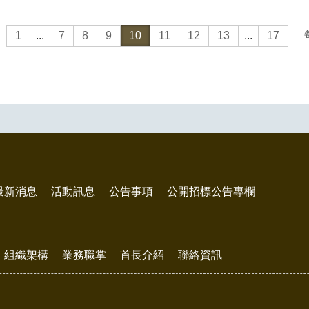
1
...
7
8
9
10
11
12
13
...
17
最新消息
活動訊息
公告事項
公開招標公告專欄
組織架構
業務職掌
首長介紹
聯絡資訊