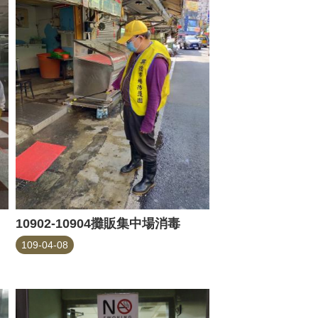
10902-10904攤販集中場消毒
109-04-08