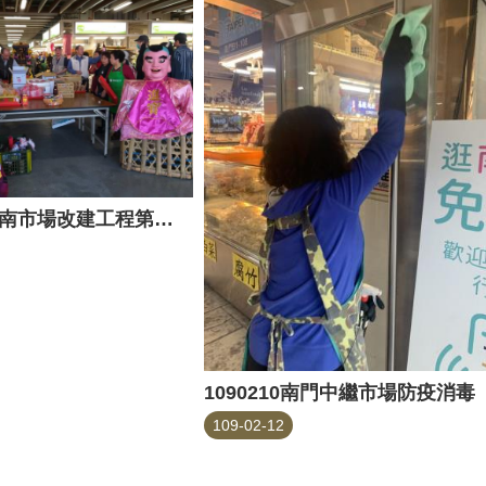
1090212 環南市場改建工程第一期中繼市場試營運入厝祈福儀式
1090210南門中繼市場防疫消毒
109-02-12