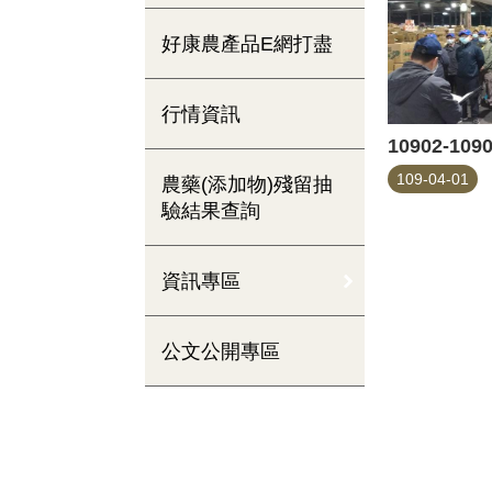
好康農產品E網打盡
行情資訊
109-04-01
農藥(添加物)殘留抽
驗結果查詢
資訊專區
公文公開專區