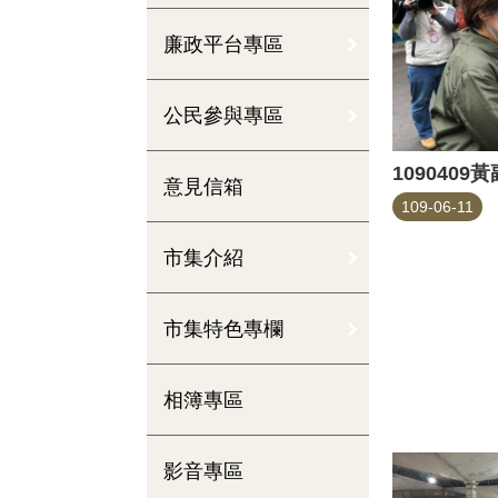
廉政平台專區
公民參與專區
109040
意見信箱
109-06-11
市集介紹
市集特色專欄
相簿專區
影音專區