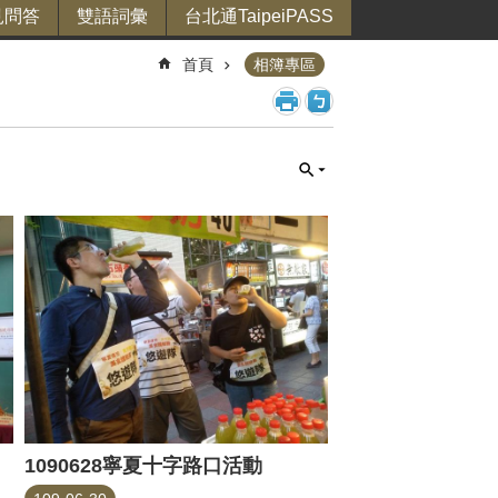
見問答
雙語詞彙
台北通TaipeiPASS
首頁
相簿專區
1090628寧夏十字路口活動