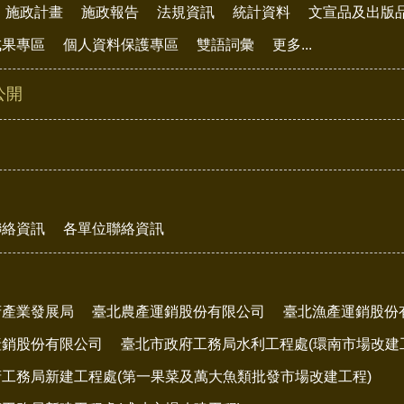
施政計畫
施政報告
法規資訊
統計資料
文宣品及出版
成果專區
個人資料保護專區
雙語詞彙
更多...
公開
聯絡資訊
各單位聯絡資訊
府產業發展局
臺北農產運銷股份有限公司
臺北漁產運銷股份
產銷股份有限公司
臺北市政府工務局水利工程處(環南市場改建
工務局新建工程處(第一果菜及萬大魚類批發市場改建工程)