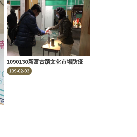
1090130新富古蹟文化市場防疫
109-02-03