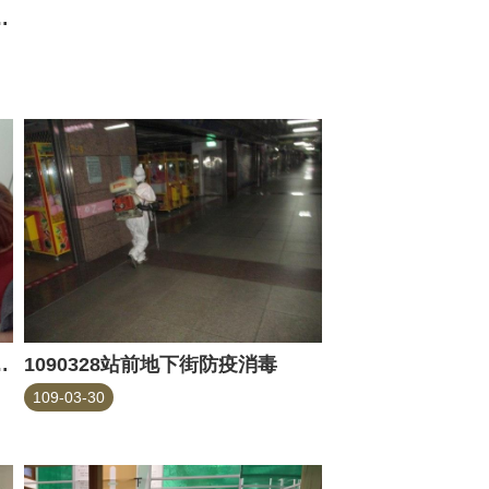
冠肺炎防疫消毒-魚產
冠肺炎防疫消毒-花木
1090328站前地下街防疫消毒
109-03-30