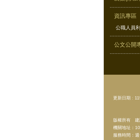
資訊專區
公職人員
公文公開
更新日期
11
版權所有 建議
機關地址：10
服務時間：週一~