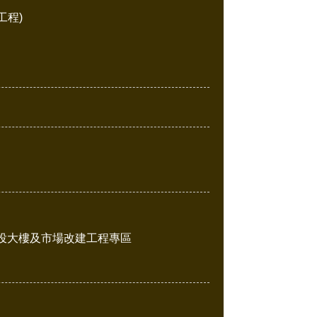
工程)
投大樓及市場改建工程專區