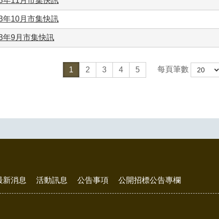
13年11月市集快訊
13年10月市集快訊
13年9月市集快訊
每頁筆數
1
2
3
4
5
最新消息
活動訊息
公告事項
公開招標公告專欄