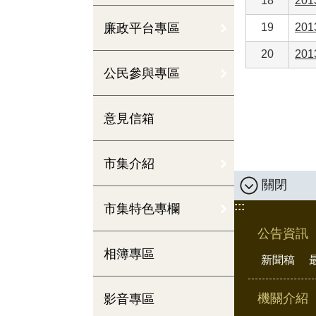
18
20
廉政平台專區
19
20
20
20
公民參與專區
意見信箱
市集介紹
關閉
:::
市集特色專欄
公告資訊
相簿專區
新聞稿
機關介紹
影音專區