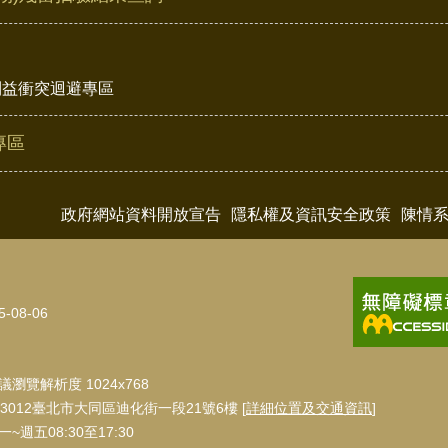
利益衝突迴避專區
專區
政府網站資料開放宣告
隱私權及資訊安全政策
陳情
5-08-06
瀏覽解析度 1024x768
3012臺北市大同區迪化街一段21號6樓 [
詳細位置及交通資訊
]
週五08:30至17:30