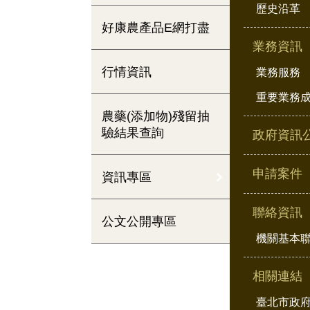
歷史沿革
好康農產品E網打盡
業務資訊
行情資訊
業務服務
重要業務
農藥(添加物)殘留抽
驗結果查詢
政府資訊
申請案件
資訊專區
聯絡資訊
公文公開專區
機關基本
相關連結
臺北市政