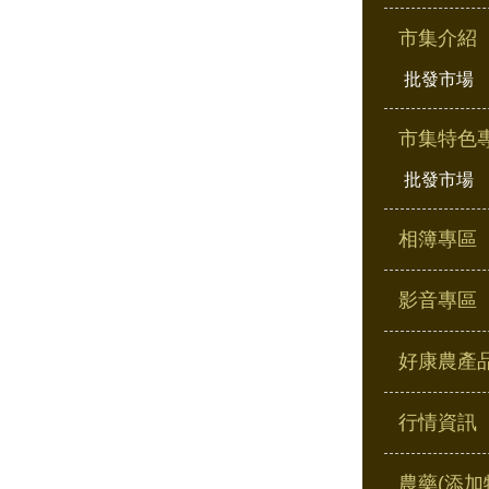
市集介紹
批發市場
市集特色
批發市場
相簿專區
影音專區
好康農產
行情資訊
農藥(添加