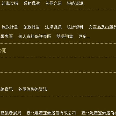
組織架構
業務職掌
首長介紹
聯絡資訊
施政計畫
施政報告
法規資訊
統計資料
文宣品及出版
成果專區
個人資料保護專區
雙語詞彙
更多...
公開
聯絡資訊
各單位聯絡資訊
府產業發展局
臺北農產運銷股份有限公司
臺北漁產運銷股份