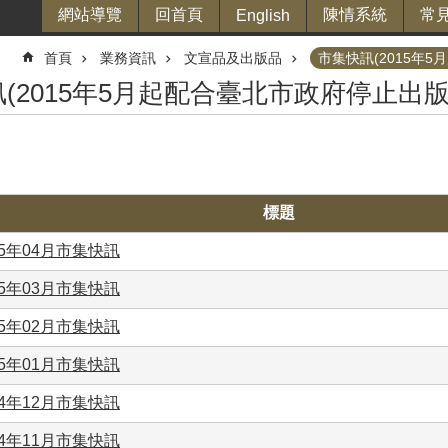
網站導覽
回首頁
陳情系統
常
English
首頁
業務資訊
文宣品及出版品
市集快訊(2015年
(2015年5月起配合臺北市政府停止出
標題
15年04月市集快訊
15年03月市集快訊
15年02月市集快訊
15年01月市集快訊
14年12月市集快訊
14年11月市集快訊