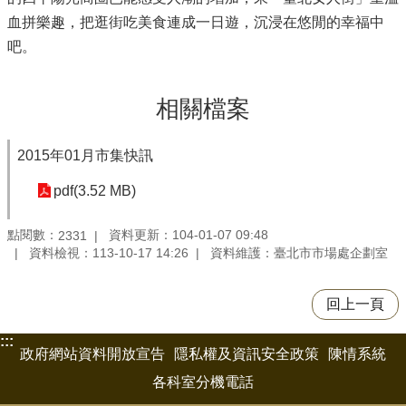
血拼樂趣，把逛街吃美食連成一日遊，沉浸在悠閒的幸福中
吧。
相關檔案
2015年01月市集快訊
pdf(3.52 MB)
點閱數：
資料更新：104-01-07 09:48
2331
資料檢視：113-10-17 14:26
資料維護：臺北市市場處企劃室
回上一頁
:::
政府網站資料開放宣告
隱私權及資訊安全政策
陳情系統
各科室分機電話