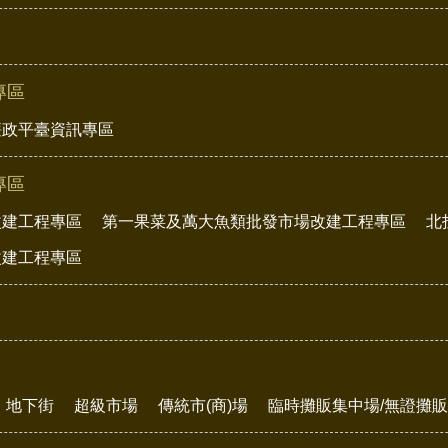
專區
廉政平臺資訊專區
專區
改建工程專區
第一果菜及萬大魚類批發市場改建工程專區
北
改建工程專區
地下街
超級市場
傳統市(商)場
臨時攤販集中場/無證攤