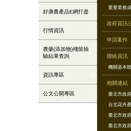
重要業務
好康農產品E網打盡
政府資訊
行情資訊
申請案件
農藥(添加物)殘留抽
驗結果查詢
聯絡資訊
機關基本
資訊專區
相關連結
公文公開專區
臺北市政
台北花卉
臺北市政府
臺北市政府