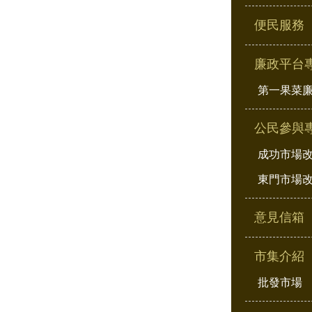
便民服務
廉政平台
第一果菜
公民參與
成功市場
東門市場
意見信箱
市集介紹
批發市場