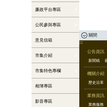
街覓食，介紹您
廉政平台專區
公民參與專區
關閉
意見信箱
:::
公告資訊
市集介紹
新聞稿
市集特色專欄
機關介紹
歷史沿革
相簿專區
業務資訊
影音專區
業務服務