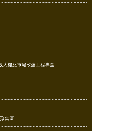
投大樓及市場改建工程專區
販聚集區