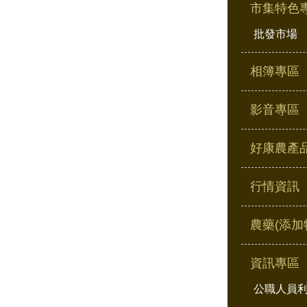
市集特色
批發市場
相簿專區
影音專區
好康農產
行情資訊
農藥(添加
資訊專區
公職人員