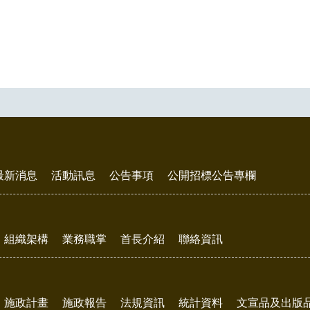
頗受...
豆腐的形態相當多元...
最新消息
活動訊息
公告事項
公開招標公告專欄
組織架構
業務職掌
首長介紹
聯絡資訊
施政計畫
施政報告
法規資訊
統計資料
文宣品及出版