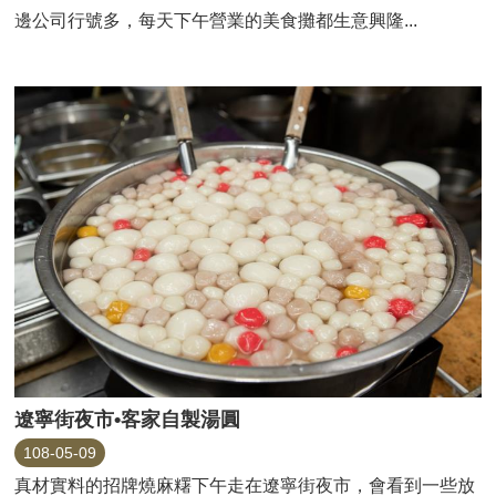
邊公司行號多，每天下午營業的美食攤都生意興隆...
遼寧街夜市•客家自製湯圓
108-05-09
真材實料的招牌燒麻糬下午走在遼寧街夜市，會看到一些放