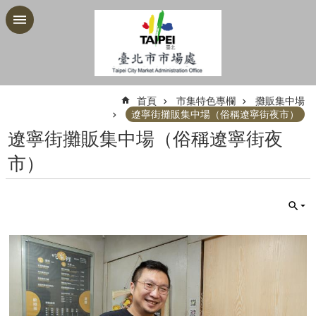
跳到主要內容區塊
:::
首頁
市集特色專欄
攤販集中場
遼寧街攤販集中場（俗稱遼寧街夜市）
遼寧街攤販集中場（俗稱遼寧街夜
市）