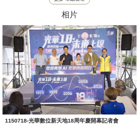
相片
1150718-光華數位新天地18周年慶開幕記者會