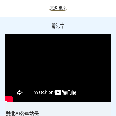
更多 相片
影片
雙北AI公車站長