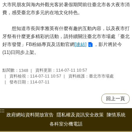
大市民朋友與海內外觀光客於暑假期間前往臺北市各大夜市消
費，感受臺北市多元的在地文化特色。
想知道市長與李雅英有什麼有趣的互動內容，以及夜市打
牙祭有什麼更多精彩的活動，請持續關注臺北市市場處「臺北
好市發聲」FB粉絲專頁及活動官網
[連結]
，影片將於今
(11)日同步上架。
點閱數：
資料更新：114-07-11 10:57
1348
資料檢視：114-07-11 10:57
資料維護：臺北市市場處
發布日期：114-07-11
回上一頁
:::
政府網站資料開放宣告
隱私權及資訊安全政策
陳情系統
各科室分機電話