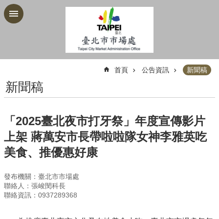
跳到主要內容區塊
:::
首頁
公告資訊
新聞稿
新聞稿
「2025臺北夜市打牙祭」年度宣傳影片
上架 蔣萬安市長帶啦啦隊女神李雅英吃
美食、推優惠好康
發布機關：臺北市市場處
聯絡人：張峻閔科長
聯絡資訊：0937289368