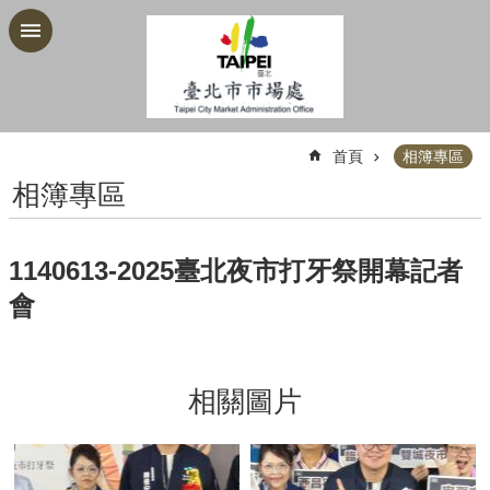
跳到主要內容區塊
:::
首頁
相簿專區
相簿專區
1140613-2025臺北夜市打牙祭開幕記者
會
相關圖片