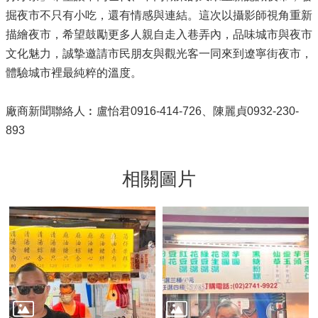
掘夜市不只有小吃，還有情感與連結。這次以攝影師視角重新
描繪夜市，希望鼓勵更多人親自走入巷弄內，品味城市與夜市
文化魅力，誠摯邀請市民朋友與觀光客一同來到遼寧街夜市，
體驗城市裡最純粹的溫度。
廠商新聞聯絡人︰盧怡君0916-414-726、陳麗貞0932-230-
893
相關圖片