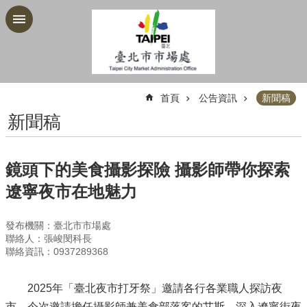
跳到主要內容區塊
:::
首頁
公告資訊
新聞稿
新聞稿
鏡頭下的美食攝影探險 攝影師帶你探索
遼寧夜市在地魅力
發布機關：臺北市市場處
聯絡人：張峻閔科長
聯絡資訊：0937289368
2025年「臺北夜市打牙祭」邀請各行各業職人探訪夜
市，今次邀請擔任攝影師兼美食部落客的艾斯，深入遼寧街夜