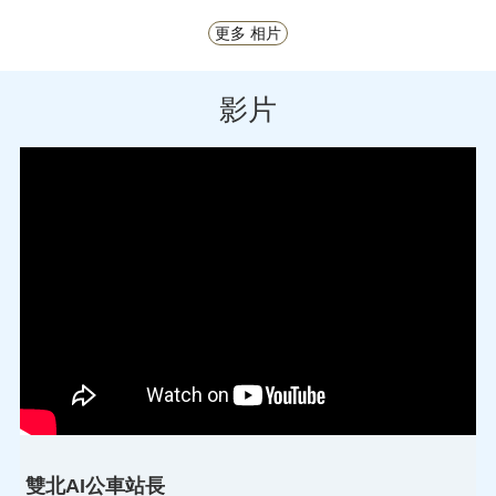
更多 相片
影片
雙北AI公車站長