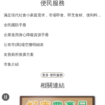
便民服務
滿足現代社會小家庭需求，市場即食、即烹食材、便利料理包等商品列表
全民國防手冊
企業進用身心障礙資源手冊
公有市(商)場空攤明細表
友善廁所推廣方案
市集介紹
更多 便民服務
相關連結