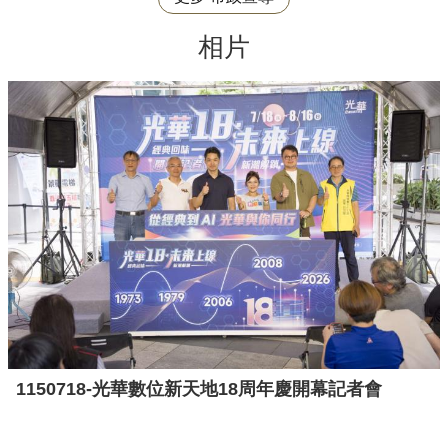
相片
1150718-光華數位新天地18周年慶開幕記者會