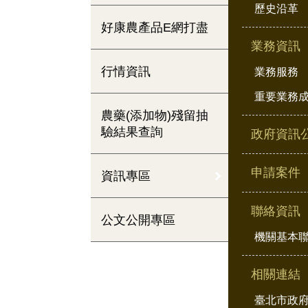
歷史沿革
好康農產品E網打盡
業務資訊
行情資訊
業務服務
重要業務
農藥(添加物)殘留抽
驗結果查詢
政府資訊
申請案件
資訊專區
聯絡資訊
公文公開專區
機關基本
相關連結
臺北市政