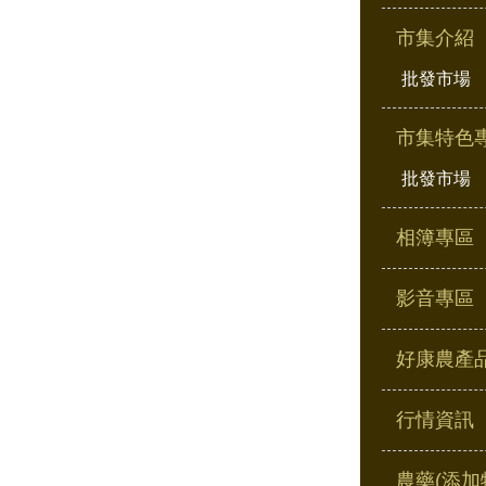
市集介紹
批發市場
市集特色
批發市場
相簿專區
影音專區
好康農產
行情資訊
農藥(添加