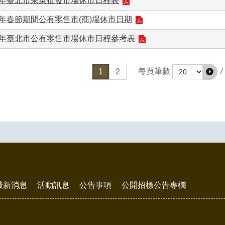
2年臺北市果菜批發市場休市日程表
2年春節期間公有零售市(商)場休市日期
2年臺北市公有零售市場休市日程參考表
/
每頁筆數
1
2
最新消息
活動訊息
公告事項
公開招標公告專欄