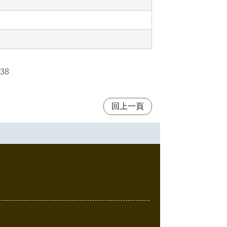
38
回上一頁