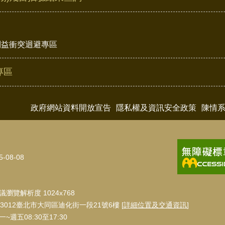
利益衝突迴避專區
專區
政府網站資料開放宣告
隱私權及資訊安全政策
陳情
5-08-08
瀏覽解析度 1024x768
3012臺北市大同區迪化街一段21號6樓 [
詳細位置及交通資訊
]
週五08:30至17:30