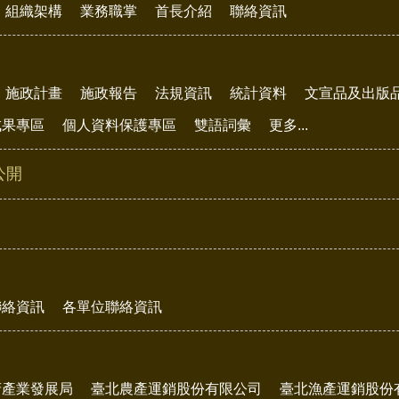
組織架構
業務職掌
首長介紹
聯絡資訊
施政計畫
施政報告
法規資訊
統計資料
文宣品及出版
成果專區
個人資料保護專區
雙語詞彙
更多...
公開
聯絡資訊
各單位聯絡資訊
府產業發展局
臺北農產運銷股份有限公司
臺北漁產運銷股份