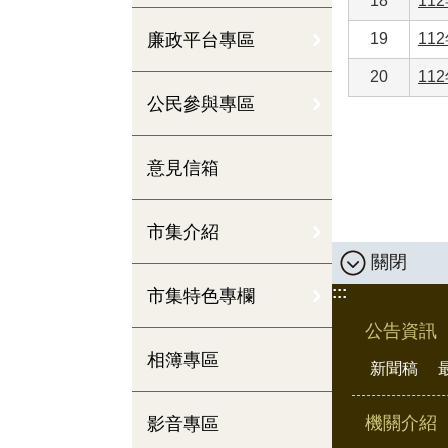
18
11
廉政平台專區
19
11
20
11
公民參與專區
意見信箱
市集介紹
關閉
:::
市集特色專欄
公告資訊
相簿專區
新聞稿
機關介紹
影音專區