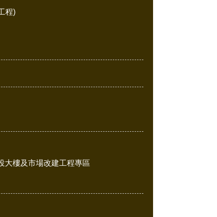
工程)
投大樓及市場改建工程專區