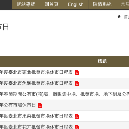
網站導覽
回首頁
陳情系統
常
English
首
市日
標題
5年度臺北市家禽批發市場休市日程表
5年度臺北市魚類批發市場休市日程表
5年春節期間公有市(商)場、攤販集中場、批發市場、地下街及公
5年公有市場休市日
5年度臺北市果菜批發市場休市日程表
5年度臺北市花卉批發市場休市日程表