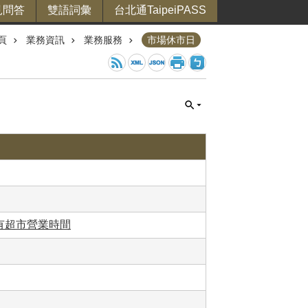
見問答
雙語詞彙
台北通TaipeiPASS
頁
業務資訊
業務服務
市場休市日
有超市營業時間