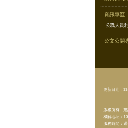
資訊專區
公職人員
公文公開
更新日期
11
版權所有 建議
機關地址：10
服務時間：週一~