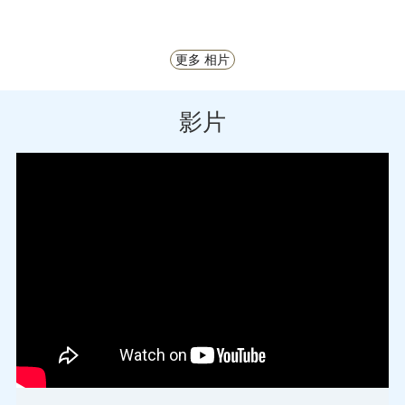
更多 相片
影片