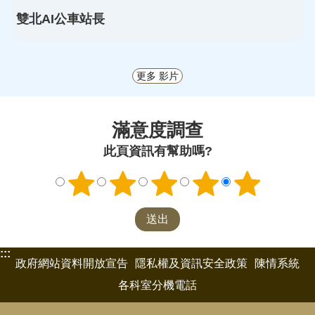
雙北AI公車站長
更多 影片
滿意度調查
此頁資訊有幫助嗎?
:::
政府網站資料開放宣告
隱私權及資訊安全政策
陳情系統
各科室分機電話