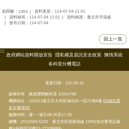
點閱數：
資料更新：114-07-04 11:01
1303
資料檢視：114-07-04 11:01
資料維護：臺北市市場處
發布日期：114-07-04
回上一頁
:::
政府網站資料開放宣告
隱私權及資訊安全政策
陳情系統
各科室分機電話
更新日期
115-08-10
版權所有 建議瀏覽解析度 1024x768
機關地址：103012臺北市大同區迪化街一段21號6樓 [
詳細位置
及交通資訊
]
服務時間：週一~週五08:30至17:30
總機：(02)2550-5220 臺北市民當家熱線 1999(免付費電話服
務)(外縣市請撥02-27208889)