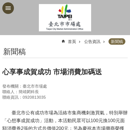
跳到主要內容區塊
:::
首頁
公告資訊
新聞稿
新聞稿
心享事成賀成功 市場消費加碼送
發布機關：臺北市市場處
聯絡人：簡靖閎科長
聯絡資訊：0920813035
臺北市公有成功市場為活絡市集商機刺激買氣，特別舉辦
「心想事成賀成功」活動，本活動民眾可以100元換100元面
額消費券2張的方式共價值200元；另為慶祝本市場攤商榮獲