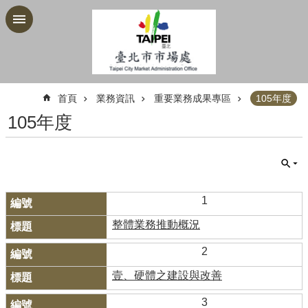
跳到主要內容區塊
:::
首頁
業務資訊
重要業務成果專區
105年度
105年度
1
整體業務推動概況
2
壹、硬體之建設與改善
3