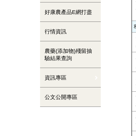
好康農產品E網打盡
行情資訊
農藥(添加物)殘留抽
驗結果查詢
資訊專區
公文公開專區