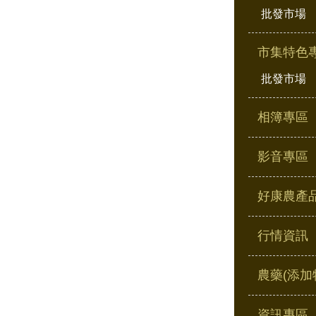
批發市場
市集特色
批發市場
相簿專區
影音專區
好康農產
行情資訊
農藥(添加
資訊專區