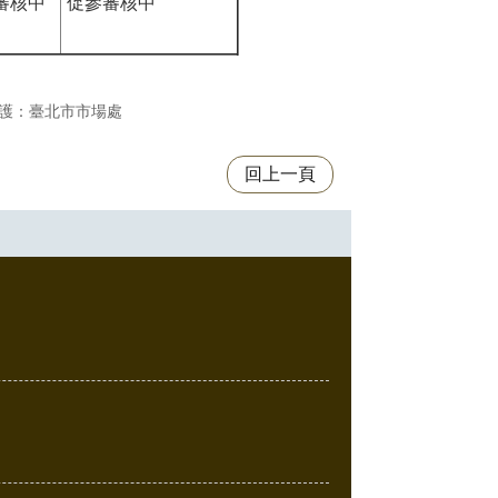
審核中
促參審核中
護：臺北市市場處
回上一頁