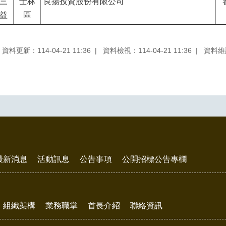
三
士林
良揚投資股份有限公司
益
區
資料更新：114-04-21 11:36
資料檢視：114-04-21 11:36
資料維
最新消息
活動訊息
公告事項
公開招標公告專欄
組織架構
業務職掌
首長介紹
聯絡資訊