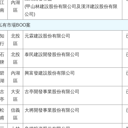
江
內湖
(甲山林建設股份有限公司及漢洋建設股份有限
南
區
公司)
私有市場BOO案
知
北投
元霖建設股份有限公司
行
區
石
北投
泰民建設開發股份有限公司
牌
區
碧
內湖
興富發建設股份有限公司
湖
區
古
大安
古亭開發事業股份有限公司
亭
區
松
信義
大將開發事業股份有限公司
甫
區