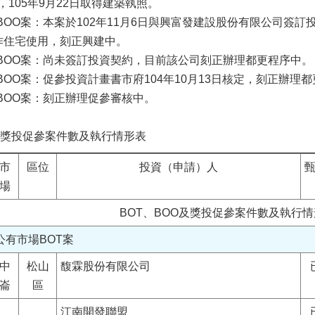
105年9月22日取得建築執照。
場BOO案：本案於102年11月6日與興富發建設股份有限公司簽
作住宅使用，刻正興建中。
市場BOO案：尚未簽訂投資契約，目前該公司刻正辦理都更程序中。
場BOO案：促參投資計畫書市府104年10月13日核定，刻正辦理
場BOO案：刻正辦理促參審核中。
O及獎投促參案件數及執行情形表
市
區位
投資（申請）人
場
BOT、BOO及獎投促參案件數及執行
公有市場BOT案
中
松山
馥霖股份有限公司
崙
區
江南開發聯盟