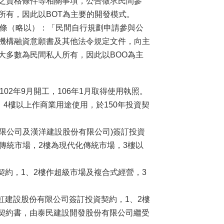
之資格條件等相關事項，公告徵求民間參
所有，因此以BOT為主要的開發模式。
第46條（略以）：「民間自行規劃申請參與公
機構融資意願書及其他法令規定文件，向主
大多數為民間私人所有，因此以BOO為主
102年9月開工，106年1月取得使用執照。
4樓以上作商業用途使用，於150年投資契
份有限公司及漢洋建設股份有限公司)簽訂投資
為傳統市場，2樓為現代化傳統市場，3樓以
資契約，1、2樓作超級市場及複合式經營，3
長虹建設股份有限公司簽訂投資契約，1、2樓
補契約書，由泰民建設開發股份有限公司繼受