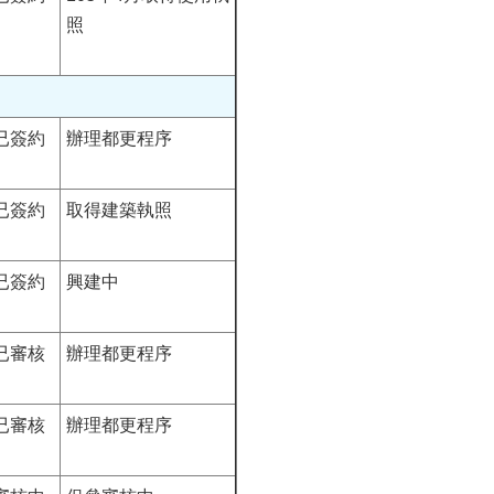
照
已簽約
辦理都更程序
已簽約
取得建築執照
已簽約
興建中
已審核
辦理都更程序
已審核
辦理都更程序