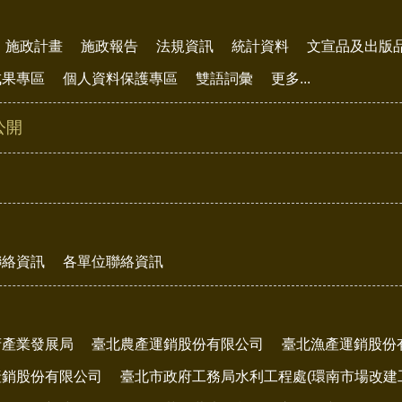
施政計畫
施政報告
法規資訊
統計資料
文宣品及出版
成果專區
個人資料保護專區
雙語詞彙
更多...
公開
聯絡資訊
各單位聯絡資訊
府產業發展局
臺北農產運銷股份有限公司
臺北漁產運銷股份
產銷股份有限公司
臺北市政府工務局水利工程處(環南市場改建