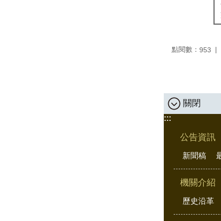
點閱數：
953
關閉
:::
公告資訊
新聞稿
機關介紹
歷史沿革