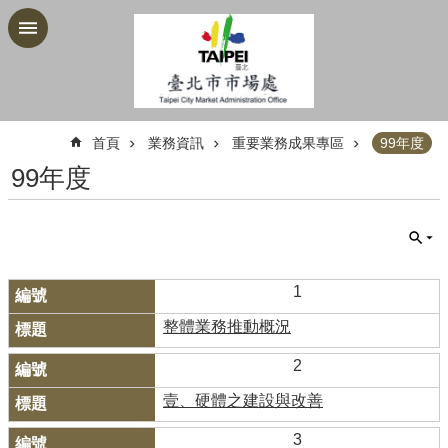
跳到主要內容區塊
:::
首頁
業務資訊
重要業務成果專區
99年度
99年度
1
整體業務推動概況
2
壹、硬體之建設與改善
3