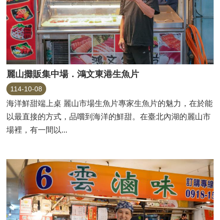
麗山攤販集中場．鴻文東港生魚片
114-10-08
海洋鮮甜端上桌 麗山市場生魚片專家生魚片的魅力，在於能
以最直接的方式，品嚐到海洋的鮮甜。在臺北內湖的麗山市
場裡，有一間以...