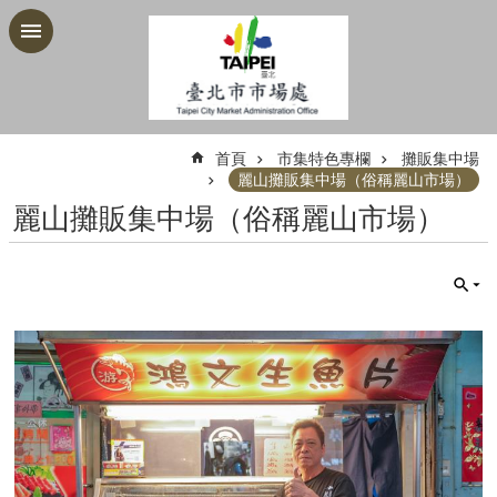
跳到主要內容區塊
:::
首頁
市集特色專欄
攤販集中場
麗山攤販集中場（俗稱麗山市場）
麗山攤販集中場（俗稱麗山市場）