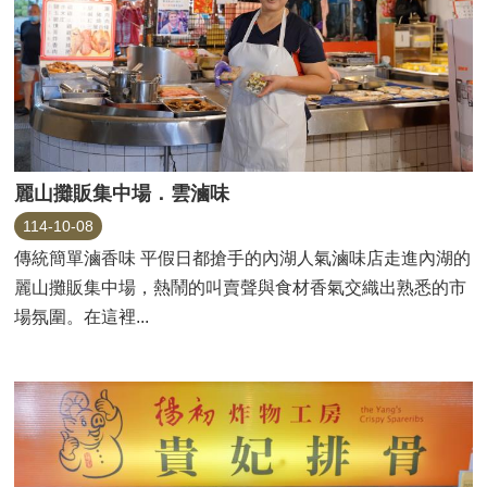
麗山攤販集中場．雲滷味
114-10-08
傳統簡單滷香味 平假日都搶手的內湖人氣滷味店走進內湖的
麗山攤販集中場，熱鬧的叫賣聲與食材香氣交織出熟悉的市
場氛圍。在這裡...