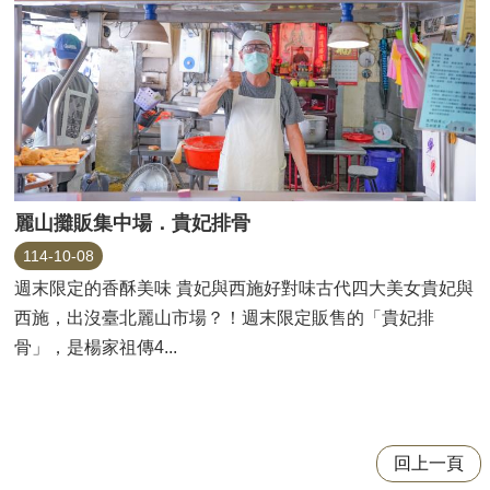
麗山攤販集中場．貴妃排骨
114-10-08
週末限定的香酥美味 貴妃與西施好對味古代四大美女貴妃與
西施，出沒臺北麗山市場？！週末限定販售的「貴妃排
骨」，是楊家祖傳4...
回上一頁