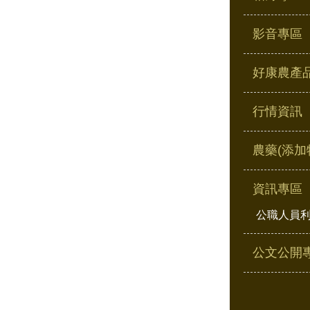
影音專區
好康農產
行情資訊
農藥(添加
資訊專區
公職人員
公文公開