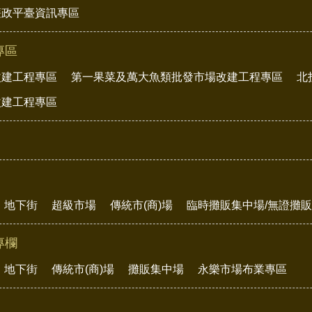
廉政平臺資訊專區
專區
改建工程專區
第一果菜及萬大魚類批發市場改建工程專區
北
改建工程專區
地下街
超級市場
傳統市(商)場
臨時攤販集中場/無證攤
專欄
地下街
傳統市(商)場
攤販集中場
永樂市場布業專區