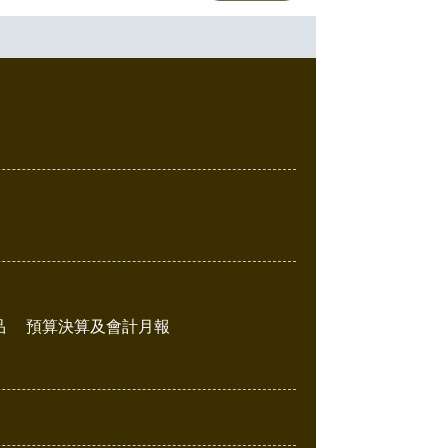
品
預算決算及會計月報