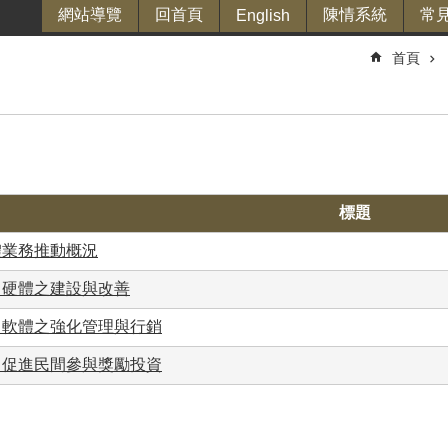
網站導覽
回首頁
陳情系統
常
English
首頁
標題
體業務推動概況
、硬體之建設與改善
、軟體之強化管理與行銷
、促進民間參與獎勵投資