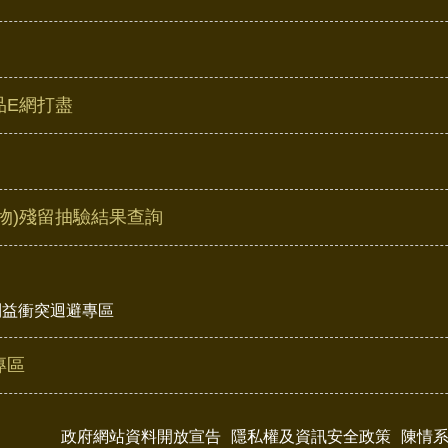
品E網打盡
物)殘留抽驗結果查詢
利益衝突迴避專區
專區
政府網站資料開放宣告
隱私權及資訊安全政策
陳情