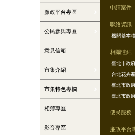
申請案件
廉政平台專區
聯絡資訊
公民參與專區
機關基本
意見信箱
相關連結
臺北市政
市集介紹
台北花卉
臺北市政府
市集特色專欄
臺北市政府
相簿專區
便民服務
影音專區
廉政平台