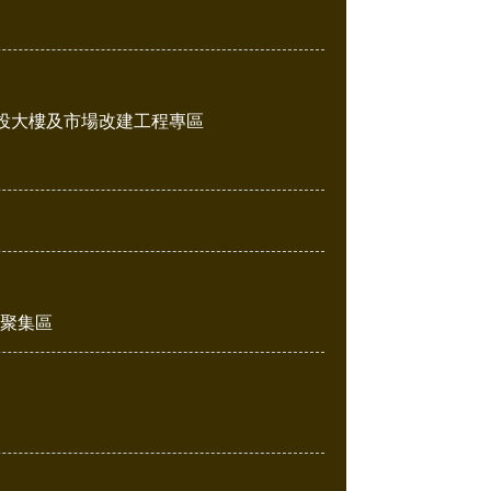
投大樓及市場改建工程專區
販聚集區