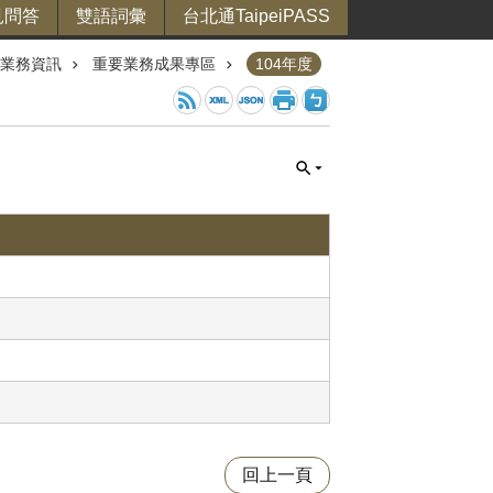
見問答
雙語詞彙
台北通TaipeiPASS
業務資訊
重要業務成果專區
104年度
回上一頁