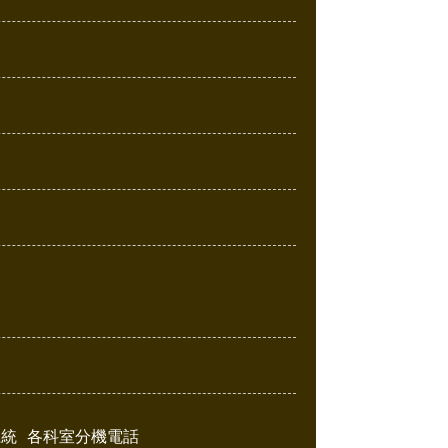
系統
各科室分機電話