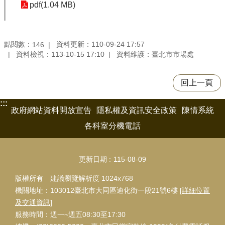
pdf(1.04 MB)
點閱數：
資料更新：110-09-24 17:57
146
資料檢視：113-10-15 17:10
資料維護：臺北市市場處
回上一頁
:::
政府網站資料開放宣告
隱私權及資訊安全政策
陳情系統
各科室分機電話
更新日期
115-08-09
版權所有 建議瀏覽解析度 1024x768
機關地址：103012臺北市大同區迪化街一段21號6樓 [
詳細位置
及交通資訊
]
服務時間：週一~週五08:30至17:30