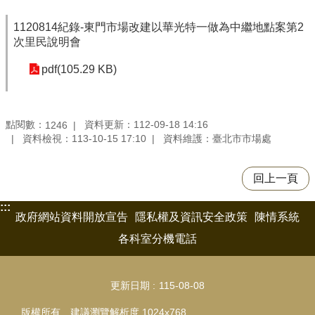
1120814紀錄-東門市場改建以華光特一做為中繼地點案第2
次里民說明會
pdf(105.29 KB)
點閱數：
資料更新：112-09-18 14:16
1246
資料檢視：113-10-15 17:10
資料維護：臺北市市場處
回上一頁
:::
政府網站資料開放宣告
隱私權及資訊安全政策
陳情系統
各科室分機電話
更新日期
115-08-08
版權所有 建議瀏覽解析度 1024x768