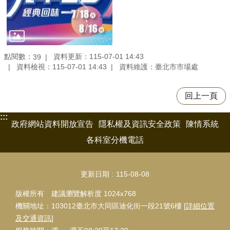
點閱數：
資料更新：115-07-01 14:43
39
資料檢視：115-07-01 14:43
資料維護：臺北市市場處
回上一頁
:::
政府網站資料開放宣告
隱私權及資訊安全政策
陳情系統
各科室分機電話
更新日期
115-08-08
版權所有 建議瀏覽解析度 1024x768
機關地址：103012臺北市大同區迪化街一段21號6樓 [
詳細位置
及交通資訊
]