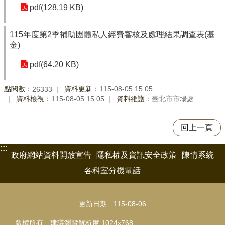
pdf(128.19 KB)
115年度第2季補助團體私人經費審核及處理結果調查表(基
金)
pdf(64.20 KB)
點閱數：
資料更新：
115-08-05 15:05
26333
資料檢視：
115-08-05 15:05
資料維護：
臺北市市場處
回上一頁
:::
政府網站資料開放宣告
隱私權及資訊安全政策
陳情系統
各科室分機電話
更新日期
115-08-06
版權所有 建議瀏覽解析度 1024x768