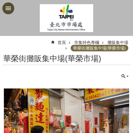
跳到主要內容區塊
:::
首頁
市集特色專欄
攤販集中場
華榮街攤販集中場(華榮市場)
華榮街攤販集中場(華榮市場)