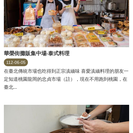
華榮街攤販集中場‧泰式料理
112-06-05
在臺北傳統市場也吃得到正宗滇緬味 喜愛滇緬料理的朋友一
定知道桃園龍岡的忠貞市場（註），現在不用跑到桃園，在
臺北...