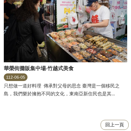
華榮街攤販集中場‧竹越式美食
112-06-05
只想做一道好料理 傳承對父母的思念 臺灣是一個移民之
島，我們樂於擁抱不同的文化，東南亞新住民也是其...
回上一頁