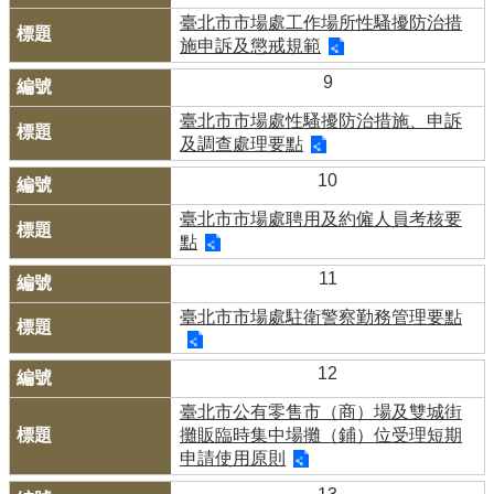
臺北市市場處工作場所性騷擾防治措
施申訴及懲戒規範
9
臺北市市場處性騷擾防治措施、申訴
及調查處理要點
10
臺北市市場處聘用及約僱人員考核要
點
11
臺北市市場處駐衛警察勤務管理要點
12
臺北市公有零售市（商）場及雙城街
攤販臨時集中場攤（鋪）位受理短期
申請使用原則