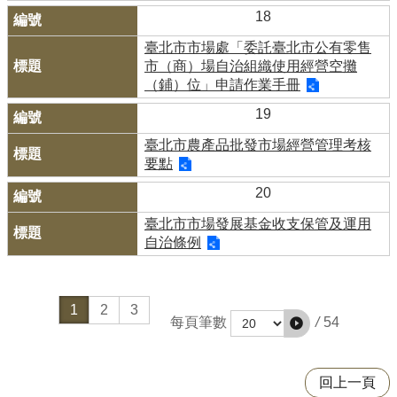
18
臺北市市場處「委託臺北市公有零售
市（商）場自治組織使用經營空攤
（鋪）位」申請作業手冊
19
臺北市農產品批發市場經營管理考核
要點
20
臺北市市場發展基金收支保管及運用
自治條例
1
2
3
/
54
每頁筆數
回上一頁