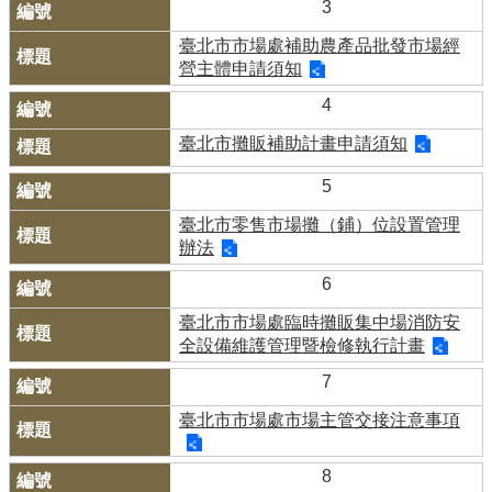
3
臺北市市場處補助農產品批發市場經
營主體申請須知
4
臺北市攤販補助計畫申請須知
5
臺北市零售市場攤（鋪）位設置管理
辦法
6
臺北市市場處臨時攤販集中場消防安
全設備維護管理暨檢修執行計畫
7
臺北市市場處市場主管交接注意事項
8