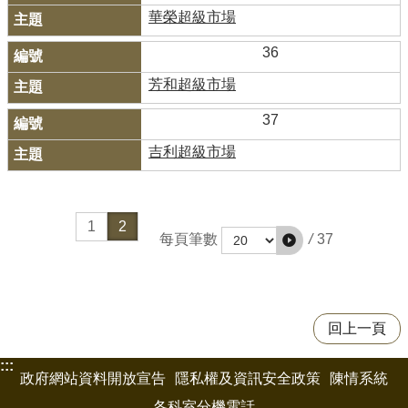
華榮超級市場
36
芳和超級市場
37
吉利超級市場
1
2
/
37
每頁筆數
回上一頁
:::
政府網站資料開放宣告
隱私權及資訊安全政策
陳情系統
各科室分機電話