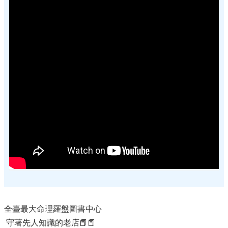
全臺最大命理羅盤圖書中心
守著先人知識的老店📕📕