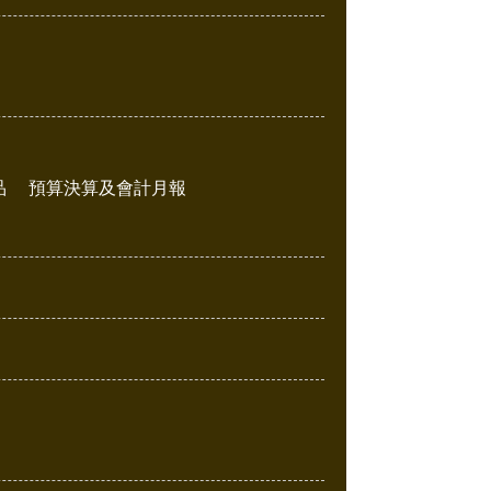
品
預算決算及會計月報