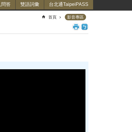
見問答
雙語詞彙
台北通TaipeiPASS
首頁
影音專區