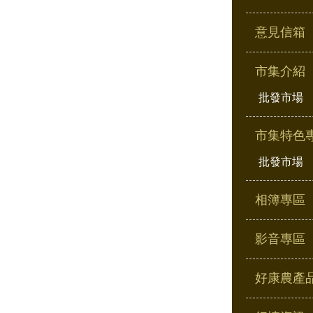
意見信箱
市集介紹
批發市場
市集特色
批發市場
相簿專區
影音專區
好康農產