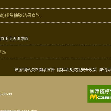
物)殘留抽驗結果查詢
利益衝突迴避專區
專區
政府網站資料開放宣告
隱私權及資訊安全政策
陳情
5-08-08