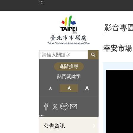
:::
跳到主要內容區塊
:::
影音專
幸安市場
進階搜尋
熱門關鍵字
:::
公告資訊