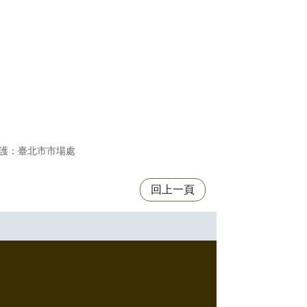
護：臺北市市場處
回上一頁