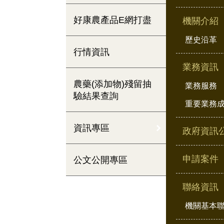
好康農產品E網打盡
機關介紹
歷史沿革
行情資訊
業務資訊
農藥(添加物)殘留抽
業務服務
驗結果查詢
重要業務
資訊專區
政府資訊
申請案件
公文公開專區
聯絡資訊
機關基本