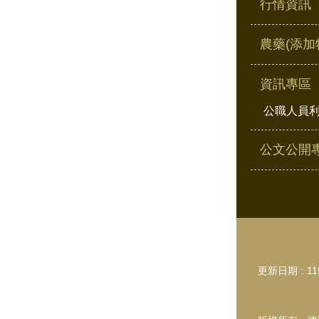
行情資訊
農藥(添加
資訊專區
公職人員
公文公開
更新日期
11