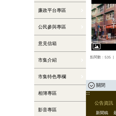
廉政平台專區
公民參與專區
意見信箱
點閱數：
535
市集介紹
市集特色專欄
關閉
相簿專區
:::
公告資訊
影音專區
新聞稿