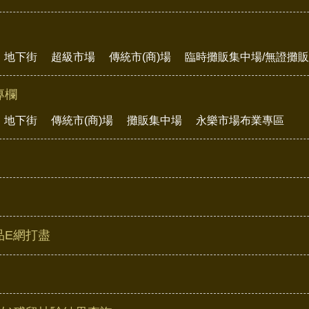
地下街
超級市場
傳統市(商)場
臨時攤販集中場/無證攤
專欄
地下街
傳統市(商)場
攤販集中場
永樂市場布業專區
品E網打盡