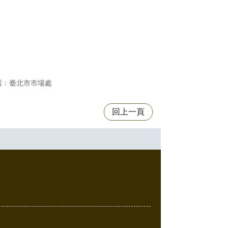
護：臺北市市場處
回上一頁