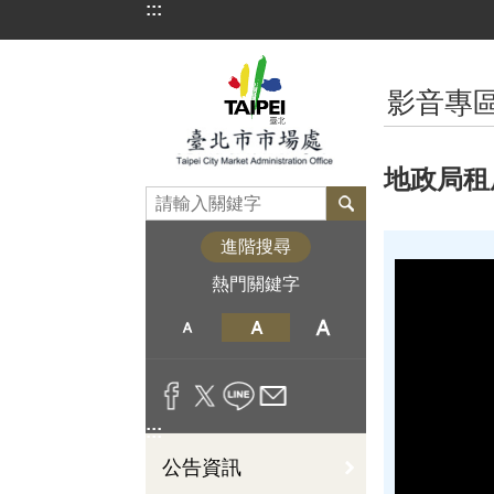
:::
跳到主要內容區塊
:::
影音專
地政局租
進階搜尋
熱門關鍵字
:::
公告資訊