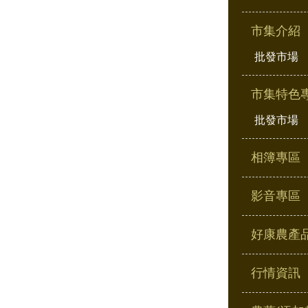
市集介紹
批發市場
市集特色
批發市場
相簿專區
影音專區
好康農產
行情資訊