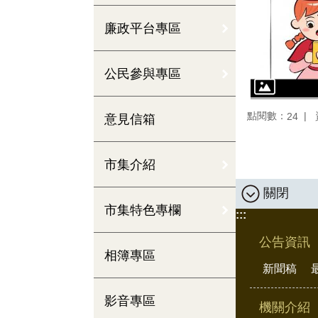
廉政平台專區
公民參與專區
點閱數：
24
意見信箱
市集介紹
關閉
市集特色專欄
:::
公告資訊
相簿專區
新聞稿
影音專區
機關介紹