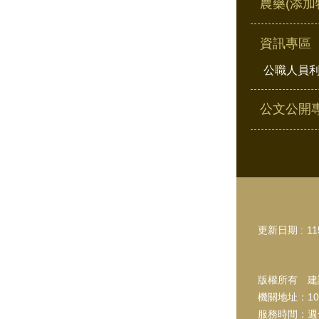
農藥(添加
資訊專區
公職人員
公文公開
更新日期
11
版權所有 建議
機關地址：10
服務時間：週一~