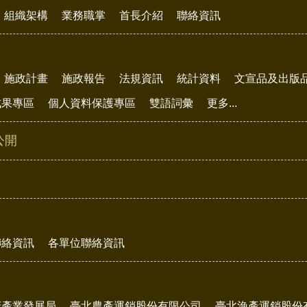
組織架構
業務職掌
首長介紹
聯絡資訊
施政計畫
施政報告
法規資訊
統計資料
文宣品及出版
成果專區
個人資料保護專區
雙語詞彙
更多...
公開
聯絡資訊
各單位聯絡資訊
府產業發展局
臺北農產運銷股份有限公司
臺北漁產運銷股份