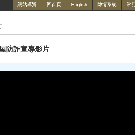
網站導覽
回首頁
陳情系統
常
English
區
屋防詐宣導影片