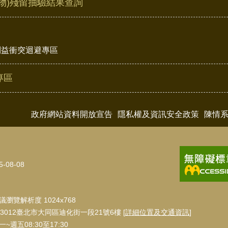
物)殘留抽驗結果查詢
利益衝突迴避專區
專區
政府網站資料開放宣告
隱私權及資訊安全政策
陳情
5-08-08
瀏覽解析度 1024x768
3012臺北市大同區迪化街一段21號6樓 [
詳細位置及交通資訊
]
週五08:30至17:30