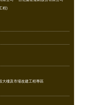
工程)
投大樓及市場改建工程專區