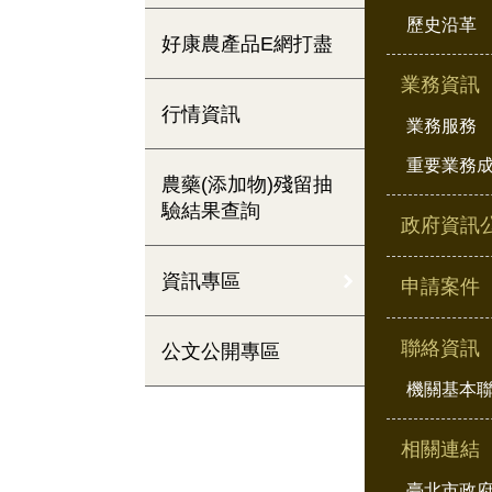
歷史沿革
好康農產品E網打盡
業務資訊
行情資訊
業務服務
重要業務
農藥(添加物)殘留抽
驗結果查詢
政府資訊
資訊專區
申請案件
聯絡資訊
公文公開專區
機關基本
相關連結
臺北市政