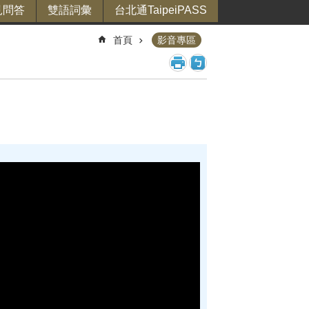
見問答
雙語詞彙
台北通TaipeiPASS
首頁
影音專區