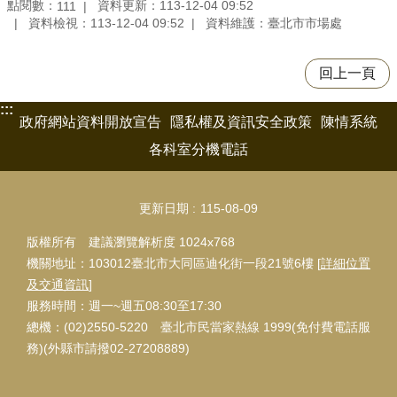
點閱數：
資料更新：113-12-04 09:52
111
資料檢視：113-12-04 09:52
資料維護：臺北市市場處
回上一頁
:::
政府網站資料開放宣告
隱私權及資訊安全政策
陳情系統
各科室分機電話
更新日期
115-08-09
版權所有 建議瀏覽解析度 1024x768
機關地址：103012臺北市大同區迪化街一段21號6樓 [
詳細位置
及交通資訊
]
服務時間：週一~週五08:30至17:30
總機：(02)2550-5220 臺北市民當家熱線 1999(免付費電話服
務)(外縣市請撥02-27208889)