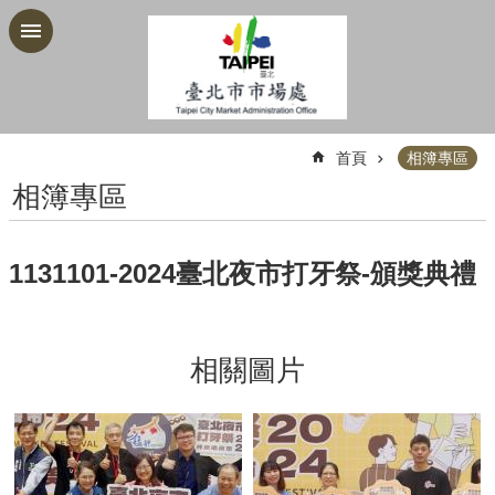
跳到主要內容區塊
:::
首頁
相簿專區
相簿專區
1131101-2024臺北夜市打牙祭-頒獎典禮
相關圖片