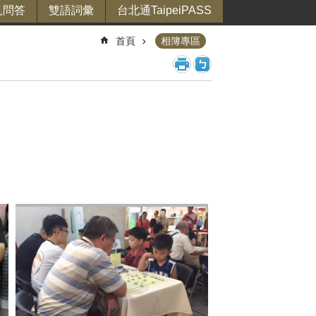
見問答
雙語詞彙
台北通TaipeiPASS
首頁
相簿專區