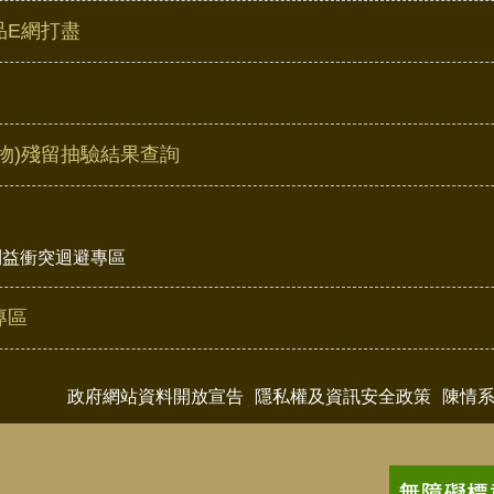
品E網打盡
物)殘留抽驗結果查詢
利益衝突迴避專區
專區
政府網站資料開放宣告
隱私權及資訊安全政策
陳情