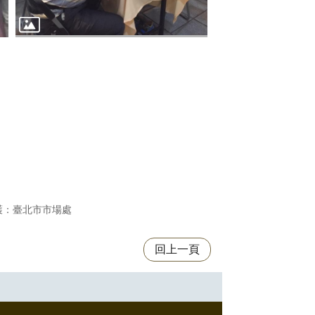
護：臺北市市場處
回上一頁