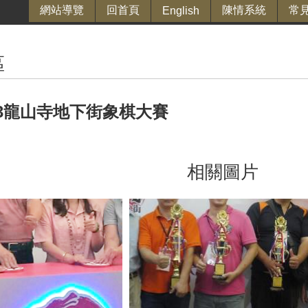
網站導覽
回首頁
陳情系統
常
English
區
9.23龍山寺地下街象棋大賽
相關圖片