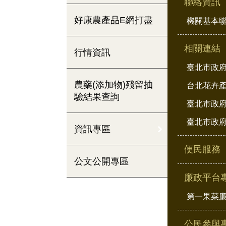
聯絡資訊
好康農產品E網打盡
機關基本
相關連結
行情資訊
臺北市政
農藥(添加物)殘留抽
台北花卉
驗結果查詢
臺北市政府
臺北市政府
資訊專區
便民服務
公文公開專區
廉政平台
第一果菜
公民參與