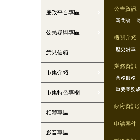
公告資訊
廉政平台專區
新聞稿
公民參與專區
機關介紹
歷史沿革
意見信箱
業務資訊
市集介紹
業務服務
重要業務
市集特色專欄
政府資訊
相簿專區
申請案件
影音專區