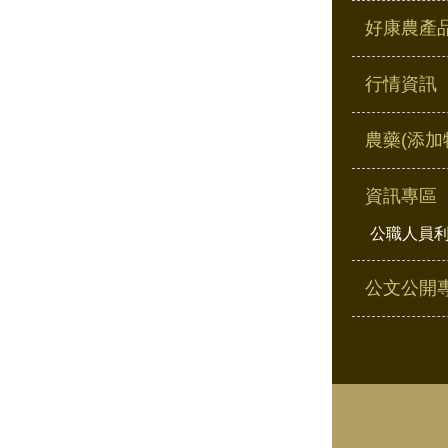
好康農產
行情資訊
農藥(添加
資訊專區
公職人員
公文公開