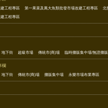
改建工程專區
第一果菜及萬大魚類批發市場改建工程專區
北
改建工程專區
地下街
超級市場
傳統市(商)場
臨時攤販集中場/無證攤
專欄
地下街
傳統市(商)場
攤販集中場
永樂市場布業專區