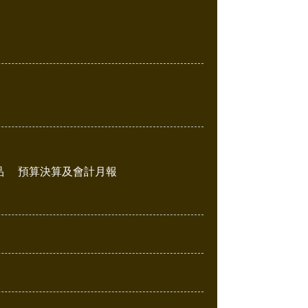
品
預算決算及會計月報