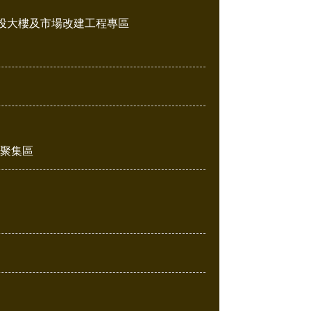
投大樓及市場改建工程專區
販聚集區