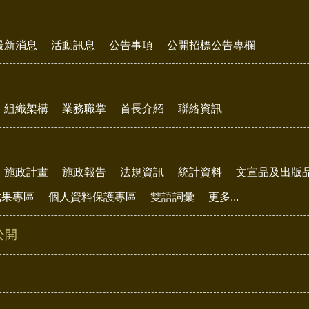
最新消息
活動訊息
公告事項
公開招標公告專欄
組織架構
業務職掌
首長介紹
聯絡資訊
施政計畫
施政報告
法規資訊
統計資料
文宣品及出版
成果專區
個人資料保護專區
雙語詞彙
更多...
公開