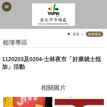
跳到主要內容區塊
:::
首頁
相簿專區
相簿專區
1120203及0204-士林夜市「好康就士抵
加」活動
相關圖片