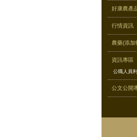
好康農產
行情資訊
農藥(添加
資訊專區
公職人員
公文公開