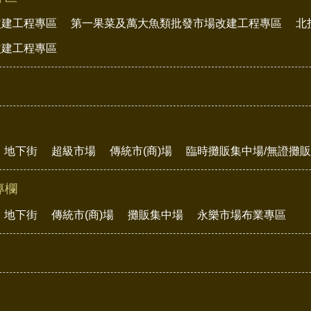
改建工程專區
第一果菜及萬大魚類批發市場改建工程專區
北
改建工程專區
地下街
超級市場
傳統市(商)場
臨時攤販集中場/無證攤
專欄
地下街
傳統市(商)場
攤販集中場
永樂市場布業專區