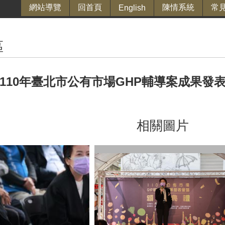
網站導覽
回首頁
陳情系統
常
English
區
10-110年臺北市公有市場GHP輔導案成果
相關圖片