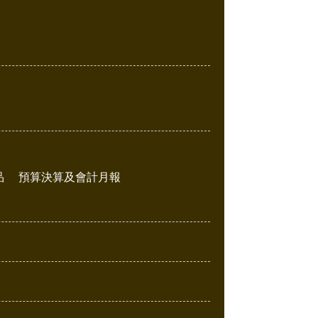
品
預算決算及會計月報