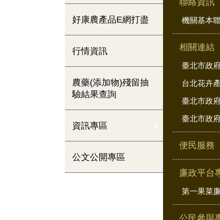
聯絡資訊
好康農產品E網打盡
機關基本
相關連結
行情資訊
臺北市政
農藥(添加物)殘留抽
台北花卉
驗結果查詢
臺北市政府
臺北市政府
資訊專區
便民服務
公文公開專區
廉政平台
第一果菜
公民參與