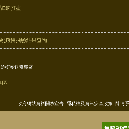
品E網打盡
物)殘留抽驗結果查詢
利益衝突迴避專區
專區
政府網站資料開放宣告
隱私權及資訊安全政策
陳情