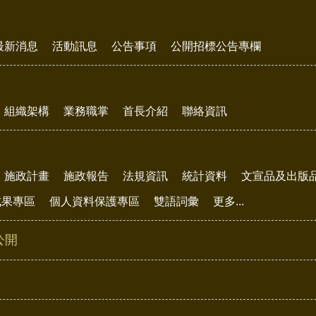
最新消息
活動訊息
公告事項
公開招標公告專欄
組織架構
業務職掌
首長介紹
聯絡資訊
施政計畫
施政報告
法規資訊
統計資料
文宣品及出版
成果專區
個人資料保護專區
雙語詞彙
更多...
公開