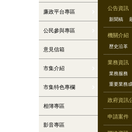
公告資訊
廉政平台專區
新聞稿
公民參與專區
機關介紹
歷史沿革
意見信箱
業務資訊
市集介紹
業務服務
重要業務
市集特色專欄
政府資訊
相簿專區
申請案件
影音專區