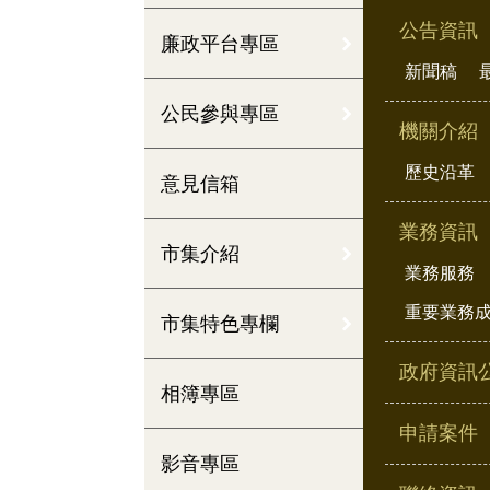
公告資訊
廉政平台專區
新聞稿
公民參與專區
機關介紹
歷史沿革
意見信箱
業務資訊
市集介紹
業務服務
重要業務
市集特色專欄
政府資訊
相簿專區
申請案件
影音專區