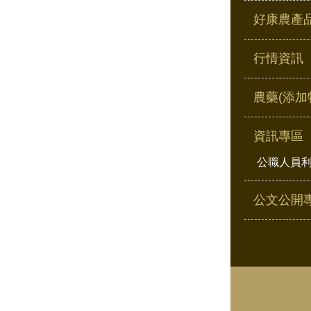
好康農產
行情資訊
農藥(添加
資訊專區
公職人員
公文公開