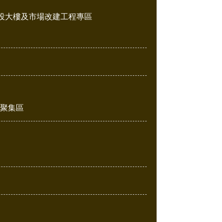
投大樓及市場改建工程專區
販聚集區