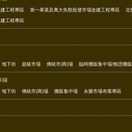
改建工程專區
第一果菜及萬大魚類批發市場改建工程專區
北
改建工程專區
地下街
超級市場
傳統市(商)場
臨時攤販集中場/無證攤
專欄
地下街
傳統市(商)場
攤販集中場
永樂市場布業專區