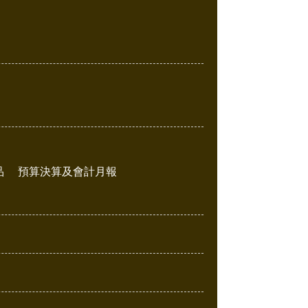
品
預算決算及會計月報