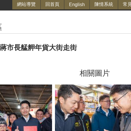
網站導覽
回首頁
陳情系統
常
English
區
08-蔣市長艋舺年貨大街走街
相關圖片