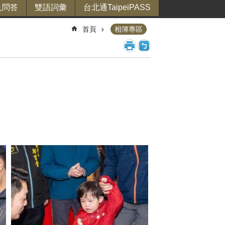
見問答
雙語詞彙
台北通TaipeiPASS
首頁
相簿專區