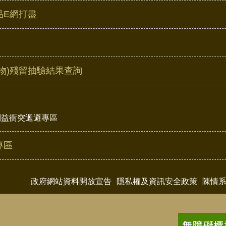
品E網打盡
物)殘留抽驗結果查詢
利益衝突迴避專區
專區
政府網站資料開放宣告
隱私權及資訊安全政策
陳情