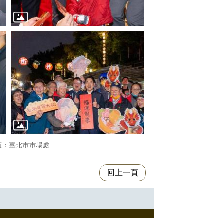
護：臺北市市場處
回上一頁