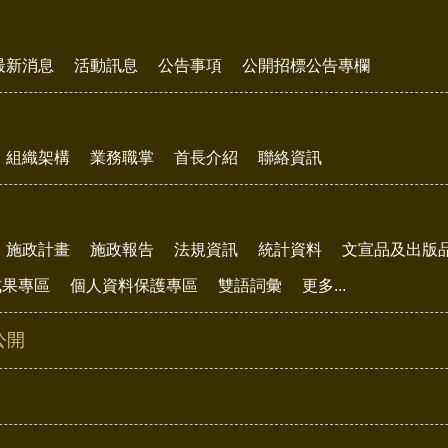
最新消息
活動訊息
公告事項
公開招標公告專欄
組織架構
業務職掌
首長介紹
聯絡資訊
施政計畫
施政報告
法規資訊
統計資料
文宣品及出版
成果專區
個人資料保護專區
雙語詞彙
更多...
公開