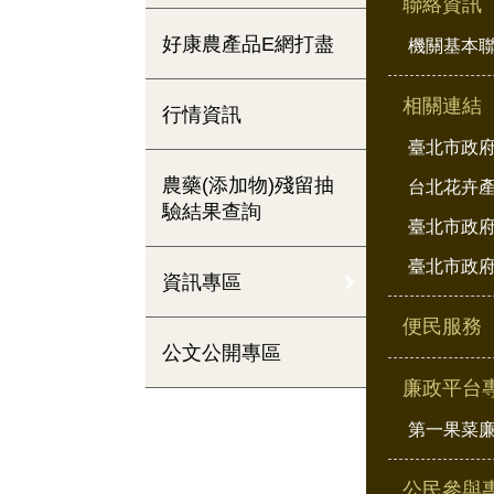
聯絡資訊
好康農產品E網打盡
機關基本
相關連結
行情資訊
臺北市政
農藥(添加物)殘留抽
台北花卉
驗結果查詢
臺北市政府
臺北市政府
資訊專區
便民服務
公文公開專區
廉政平台
第一果菜
公民參與