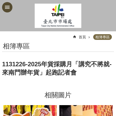
跳到主要內容區塊
:::
首頁
相簿專區
相簿專區
1131226-2025年貨採購月「講究不將就-
來南門辦年貨」起跑記者會
相關圖片